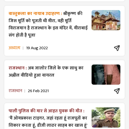
वास्तुकला का नायाब उदाहरण :
श्रीकृष्ण की
जिस मूर्ति को पूजती थी मीरा, वही मूर्ति
विराजमान है राजस्थान के इस मंदिर में, मीराबाई
संग होती है पूजा
अध्यात्म
19 Aug 2022
राजस्थान :
अब जालोर जिले के एक साधु का
अश्लील वीडियो हुआ वायरल
राजस्थान
26 Feb 2021
पाली पुलिस की मार से आहत युवक की मौत :
'मैं ओमप्रकाश टाइगर, जहां रहता हूं राजपूतों का
शिकार करता हूं, डीजी लाठर साहब का खास हूं'