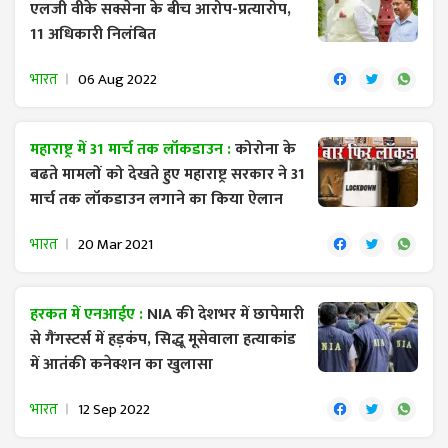
एलजी वीके सक्सेना के बीच आरोप-प्रत्यारोप,
11 अधिकारी निलंबित
भारत
06 Aug 2022
महाराष्ट्र में 31 मार्च तक लॉकडाउन :
कोरोना के
बढते मामलों को देखते हुए महाराष्ट्र सरकार ने 31
मार्च तक लॉकडाउन लगाने का किया ऐलान
भारत
20 Mar 2021
हरकत में एनआईए :
NIA की देशभर में छापेमारी
से गैंगस्टर्स में हड़कंप, सिद्धू मूसेवाला हत्याकांड
में आतंकी कनेक्शन का खुलासा
भारत
12 Sep 2022