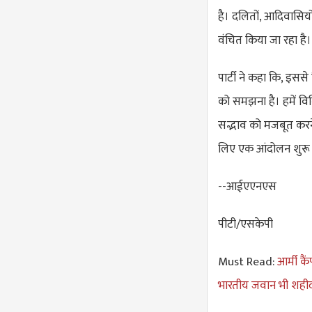
है। दलितों, आदिवासियो
वंचित किया जा रहा है।
पार्टी ने कहा कि, इस
को समझना है। हमें विव
सद्भाव को मजबूत करन
लिए एक आंदोलन शुरू 
--आईएएनएस
पीटी/एसकेपी
Must Read:
आर्मी क
भारतीय जवान भी शहीद