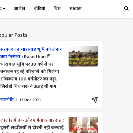
्य
आलेख
वीडियो
विश्व
अध्यात्म
opular Posts
सरकार का चारागाह भूमि को लेकर
बड़ा फैसला :
Rajasthan में
चारागाह भूमि पर 30 वर्ष से घर
बनाकर रह रहे परिवारों को मिलेगा
अधिकतम 100 वर्गमीटर का पट्टा,
सिरोही विधायक ने उठाई थी मांग
राजनीति
15 Dec 2021
जालोर में एक और शर्मनाक वारदात :
दूसरी लड़कियों से दोस्ती नहीं करवाई