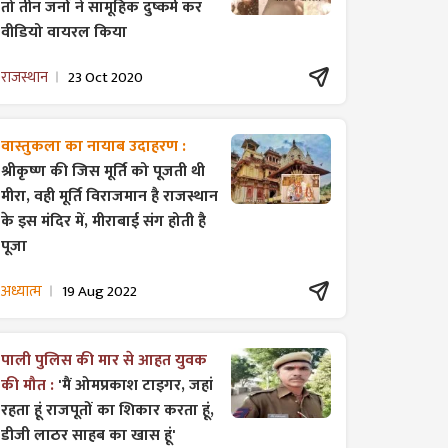
तो तीन जनों ने सामूहिक दुष्कर्म कर
वीडियो वायरल किया
राजस्थान
23 Oct 2020
वास्तुकला का नायाब उदाहरण :
श्रीकृष्ण की जिस मूर्ति को पूजती थी
मीरा, वही मूर्ति विराजमान है राजस्थान
के इस मंदिर में, मीराबाई संग होती है
पूजा
अध्यात्म
19 Aug 2022
पाली पुलिस की मार से आहत युवक
की मौत :
'मैं ओमप्रकाश टाइगर, जहां
रहता हूं राजपूतों का शिकार करता हूं,
डीजी लाठर साहब का खास हूं'