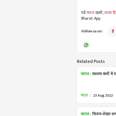
पढें
भारत
खबरें,
ताजा हि
Bharat App.
Follow us on :
Related Posts
भारत :
सशस्त्र बलों म
भारत
23 Aug 2022
भारत :
विजय शेखर शर्म