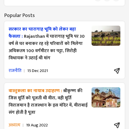
Popular Posts
सरकार का चारागाह भूमि को लेकर बड़ा
फैसला :
Rajasthan में चारागाह भूमि पर 30
वर्ष से घर बनाकर रह रहे परिवारों को मिलेगा
अधिकतम 100 वर्गमीटर का पट्टा, सिरोही
विधायक ने उठाई थी मांग
राजनीति
15 Dec 2021
वास्तुकला का नायाब उदाहरण :
श्रीकृष्ण की
जिस मूर्ति को पूजती थी मीरा, वही मूर्ति
विराजमान है राजस्थान के इस मंदिर में, मीराबाई
संग होती है पूजा
अध्यात्म
19 Aug 2022