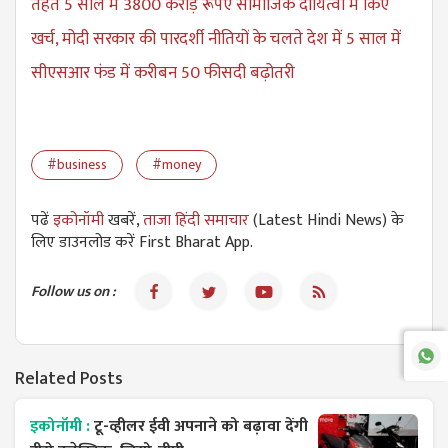
तहत 5 साल में 3800 करोड़ रूपए सामाजिक दायित्वों में किए
खर्च, मोदी सरकार की पारदर्शी नीतियों के चलते देश में 5 साल में
सीएसआर फंड में करीबन 50 फीसदी बढ़ोतरी
#business
#money
पढें
इकोनॉमी
खबरें,
ताजा हिंदी समाचार
(Latest Hindi News) के
लिए डाउनलोड करें First Bharat App.
Follow us on :
Related Posts
इकोनॉमी :
टू-व्हीलर ईवी अपनाने को बढ़ावा देंगी