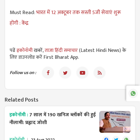
Must Read:
भारत में 12 अक्टूबर तक सस्ती 5जी सेवाएं शुरू
होंगी : केंद्र
पढें
इकोनॉमी
खबरें,
ताजा हिंदी समाचार
(Latest Hindi News) के
लिए डाउनलोड करें First Bharat App.
Follow us on :
Related Posts
इकोनॉमी :
7 साल में 190 खनिज ब्लॉकों की हुई
नीलामी: प्रह्लाद जोशी
इकोनॉमी
23 Aug 2022