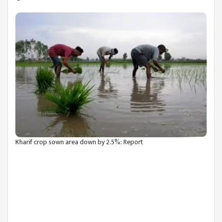
Kharif crop sown area down by 2.5%: Report