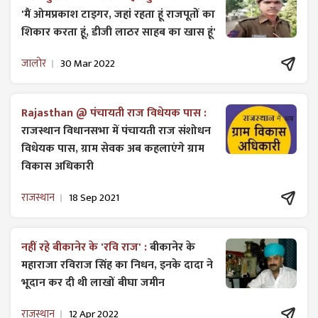
'मैं ओमप्रकाश टाइगर, जहां रहता हूं राजपूतों का
शिकार करता हूं, डीजी लाठर साहब का खास हूं'
जालोर
30 Mar 2022
Rajasthan @ पंचायती राज विधेयक पास :
राजस्थान विधानसभा में पंचायती राज ​संशोधन
विधेयक पास, ग्राम सेवक अब कहलाएंगे ग्राम
विकास अधिकारी
राजस्थान
18 Sep 2021
नहीं रहे बीकानेर के 'रवि राज' :
बीकानेर के
महाराजा रविराज सिंह का निधन, इनके दादा ने
भूदान कर दी थी लाखों बीघा जमीन
राजस्थान
12 Apr 2022