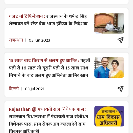
गजट ​नोटिफिकेशन :
राजस्थान के धर्मेन्द्र सिंह
शेखावत बने स्टेट बैंक आफ इंडिया के निदेशक
राजस्थान
03 Jun 2023
15 साल बाद किरण से अलग हुए आमिर :
पहली
पत्नी से 16 साल तो दूसरी पत्नी से 15 साल साथ
निभाने के बाद अलग हुए अभिनेता आमिर खान
दिल्ली
03 Jul 2021
Rajasthan @ पंचायती राज विधेयक पास :
राजस्थान विधानसभा में पंचायती राज ​संशोधन
विधेयक पास, ग्राम सेवक अब कहलाएंगे ग्राम
विकास अधिकारी