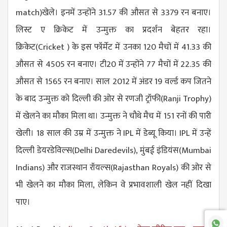
match
)खेले। इनमें उन्होंने 31.57 की औसत से 3379 रन बनाए।
लिस्ट ए क्रिकेट में उन्मुक्त का प्रदर्शन बेहतर रहा।
क्रिकेट(
Cricket
) के इस फॉर्मेट में उनका 120 मैचों में 41.33 की
औसत से 4505 रन बनाए। टी20 में उन्होंने 77 मैचों में 22.35 की
औसत से 1565 रन बनाए। साल 2012 में अंडर 19 वर्ल्ड कप जितने
के बाद उन्मुक्त को दिल्ली की ओर से रणजी ट्रॉफी(
Ranji Trophy
)
में खेलने का मौका मिला था। उन्मुक्त ने चौथे मैच में 151 रनों की पारी
खेली। 18 साल की उम्र में उन्मुक्त ने IPL में डेब्यू किया। IPL में उन्हें
दिल्ली डेयरडेविल्स(
Delhi Daredevils
), मुंबई इंडियंस(
Mumbai
Indians
) और राजस्थान रॉयल्स(
Rajasthan Royals
) की ओर से
भी खेलने का मौका मिला, लेकिन वे प्रभावशाली खेल नहीं दिखा
पाए।