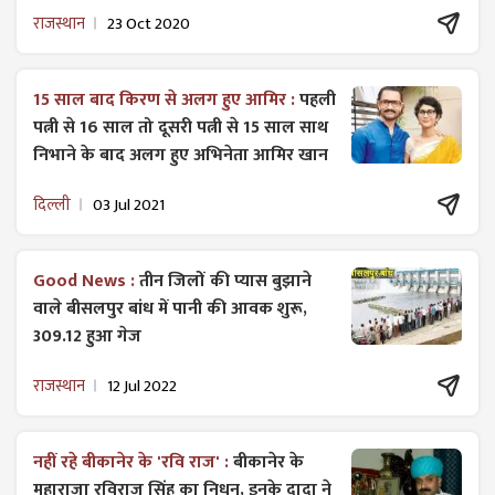
राजस्थान
23 Oct 2020
15 साल बाद किरण से अलग हुए आमिर :
पहली
पत्नी से 16 साल तो दूसरी पत्नी से 15 साल साथ
निभाने के बाद अलग हुए अभिनेता आमिर खान
दिल्ली
03 Jul 2021
Good News :
तीन जिलों की प्यास बुझाने
वाले बीसलपुर बांध में पानी की आवक शुरू,
309.12 हुआ गेज
राजस्थान
12 Jul 2022
नहीं रहे बीकानेर के 'रवि राज' :
बीकानेर के
महाराजा रविराज सिंह का निधन, इनके दादा ने