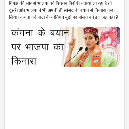
विपक्ष की ओर से भाजपा को किसान विरोधी बताया जा रहा है तो
दूसरी ओर भाजपा ने भी अपनी ही सांसद के बयान से किनारा कर
लिया। कंगना को पार्टी के नीतिगत मुद्दों पर बोलने की इजाजत नहीं है।