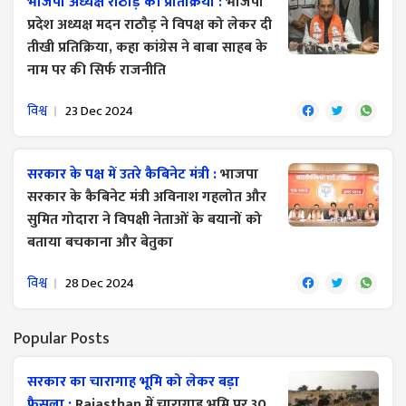
भाजपा अध्यक्ष राठौड़ की प्रतिक्रिया :
भाजपा
प्रदेश अध्यक्ष मदन राठौड़ ने विपक्ष को लेकर दी
तीखी प्रतिक्रिया, कहा कांग्रेस ने बाबा साहब के
नाम पर की सिर्फ राजनीति
विश्व
23 Dec 2024
सरकार के पक्ष में उतरे कैबिनेट मंत्री :
भाजपा
सरकार के कैबिनेट मंत्री अविनाश गहलोत और
सुमित गोदारा ने विपक्षी नेताओं के बयानों को
बताया बचकाना और बेतुका
विश्व
28 Dec 2024
Popular Posts
सरकार का चारागाह भूमि को लेकर बड़ा
फैसला :
Rajasthan में चारागाह भूमि पर 30