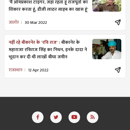
'मैं ओमप्रकाश टाइगर, जहां रहता हूं राजपूतों का
शिकार करता हूं, डीजी लाठर साहब का खास हूं'
जालोर
30 Mar 2022
नहीं रहे बीकानेर के 'रवि राज' :
बीकानेर के
महाराजा रविराज सिंह का निधन, इनके दादा ने
भूदान कर दी थी लाखों बीघा जमीन
राजस्थान
12 Apr 2022