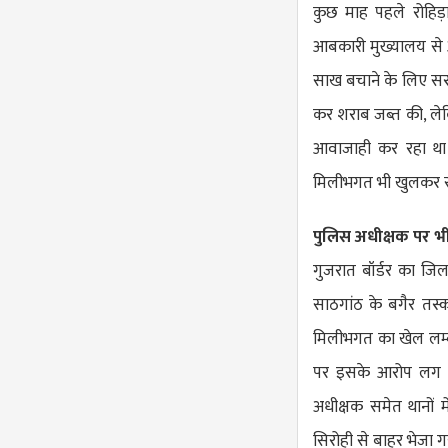
कुछ माह पहले रोहिड़ा
आबकारी मुख्यालय से आ
साख बचाने के लिए सरूप
कर शराब जब्त की, लेक
आवाजाही कर रहा था 
मिलीभगत भी खुलकर 
पुलिस अधीक्षक पर भी
गुजरात बॉर्डर का जिल
साठगांठ के बगैर तस्
मिलीभगत का खेल लम्ब
पर इसके आरोप लग चु
अधीक्षक समेत थानों 
सिरोही से बाहर भेजा 