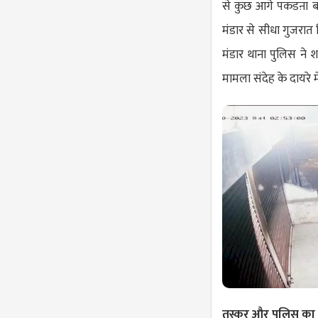
से कुछ आगे पकडऩा ब
मंडार से सीधा गुजरात
मंडार थाना पुलिस ने
मामला संदेह के दायरे म
तस्कर और पुलिस का 