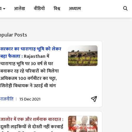
्य
आलेख
वीडियो
विश्व
अध्यात्म
opular Posts
सरकार का चारागाह भूमि को लेकर
बड़ा फैसला :
Rajasthan में
चारागाह भूमि पर 30 वर्ष से घर
बनाकर रह रहे परिवारों को मिलेगा
अधिकतम 100 वर्गमीटर का पट्टा,
सिरोही विधायक ने उठाई थी मांग
राजनीति
15 Dec 2021
जालोर में एक और शर्मनाक वारदात :
दूसरी लड़कियों से दोस्ती नहीं करवाई