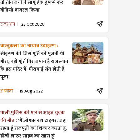
तो तीन जनों ने सामूहिक दुष्कर्म कर
वीडियो वायरल किया
राजस्थान
23 Oct 2020
वास्तुकला का नायाब उदाहरण :
श्रीकृष्ण की जिस मूर्ति को पूजती थी
मीरा, वही मूर्ति विराजमान है राजस्थान
के इस मंदिर में, मीराबाई संग होती है
पूजा
अध्यात्म
19 Aug 2022
पाली पुलिस की मार से आहत युवक
की मौत :
'मैं ओमप्रकाश टाइगर, जहां
रहता हूं राजपूतों का शिकार करता हूं,
डीजी लाठर साहब का खास हूं'