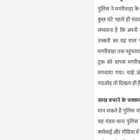
पुलिस ने मगरीवाड़ा क
कुछ घंटे पहले ही मं
संभावना है कि अपनी
तस्करी का यह माल पक
मगरीवाड़ा तक पहुंचाय
ट्रक को वापस मगरीव
मंगवाया गया। चाहे ज
गठजोड़ तो दिखता ही ह
साख बचाने के चक्कर 
मान सकते है पुलिस यदि
वह मंडार थाना पुलिस
कार्रवाई और मीडिया मे