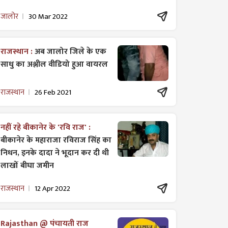
जालोर
30 Mar 2022
राजस्थान :
अब जालोर जिले के एक
साधु का अश्लील वीडियो हुआ वायरल
राजस्थान
26 Feb 2021
नहीं रहे बीकानेर के 'रवि राज' :
बीकानेर के महाराजा रविराज सिंह का
निधन, इनके दादा ने भूदान कर दी थी
लाखों बीघा जमीन
राजस्थान
12 Apr 2022
Rajasthan @ पंचायती राज