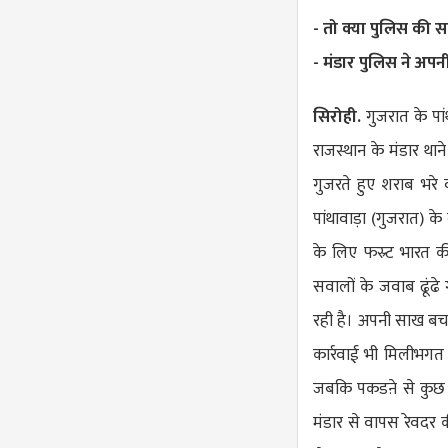
- तो क्या पुलिस की स
- मंडार पुलिस ने अपनी
सिरोही.
गुजरात के पांथ
राजस्थान के मंडार थाने 
गुजरते हुए शराब भरे
पांथावाड़ा (गुजरात) क
के लिए फस्र्ट भारत 
सवालों के जवाब ढूंढे 
रही है। अपनी साख बचा
कार्रवाई भी मिलीभगत
जबकि पकडऩे से कुछ घ
मंडार से वापस रेवदर 