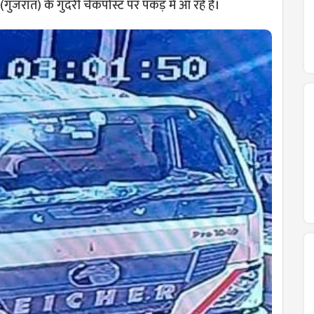
गुजरात) के गुंदरी चेकपोस्ट पर पकड़ में आ रहे हैं।