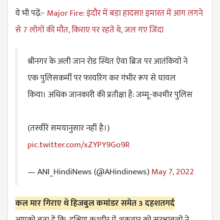
ये भी पढ़ें:-
Major Fire: इंदौर में बड़ा हादसा! इमारत में आग लगने
से 7 लोगों की मौत, किराए पर रहते थे, जल गए जिंदा
श्रीनगर के अली जान रोड स्थित ऐवा ब्रिज पर आतंकियों ने
एक पुलिसकर्मी पर फायरिंग कर गंभीर रूप से घायल
किया। अधिक जानकारी की प्रतीक्षा है: जम्मू-कश्मीर पुलिस
(तस्वीरें समयानुसार नहीं है।)
pic.twitter.com/xZYPY9Go9R
— ANI_HindiNews (@AHindinews)
May 7, 2022
कल मार गिराए थे हिजबुल कमांडर समेत 3 दहशतगर्द
आपको बता दें कि, दक्षिण कश्मीर में शुक्रवार को सुरक्षाबलों ने