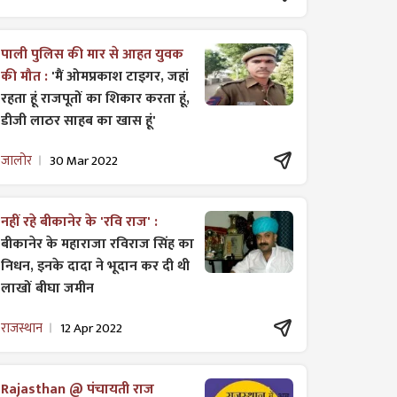
पाली पुलिस की मार से आहत युवक
की मौत :
'मैं ओमप्रकाश टाइगर, जहां
रहता हूं राजपूतों का शिकार करता हूं,
डीजी लाठर साहब का खास हूं'
जालोर
30 Mar 2022
नहीं रहे बीकानेर के 'रवि राज' :
बीकानेर के महाराजा रविराज सिंह का
निधन, इनके दादा ने भूदान कर दी थी
लाखों बीघा जमीन
राजस्थान
12 Apr 2022
Rajasthan @ पंचायती राज