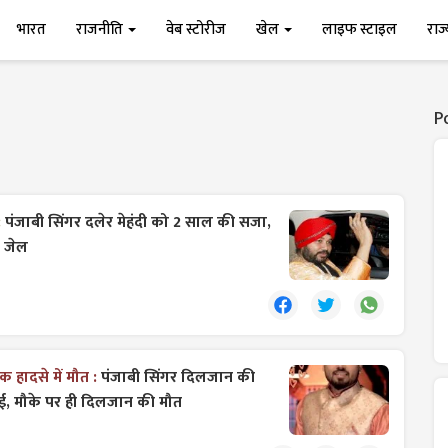
भारत
राजनीति
वेब स्टोरीज
खेल
लाइफ स्टाइल
राज
P
:
पंजाबी सिंगर दलेर मेहंदी को 2 साल की सजा,
 जेल
 हादसे में मौत :
पंजाबी सिंगर दिलजान की
ई, मौके पर ही दिलजान की मौत