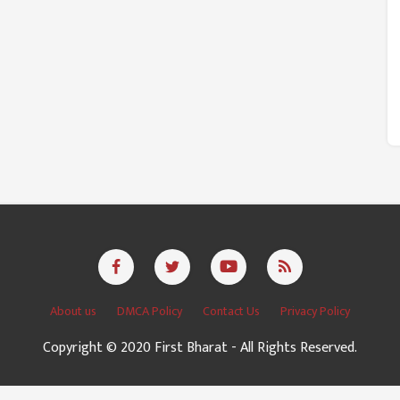
About us
DMCA Policy
Contact Us
Privacy Policy
Copyright © 2020 First Bharat - All Rights Reserved.