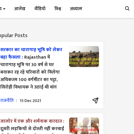
्य
आलेख
वीडियो
विश्व
अध्यात्म
opular Posts
सरकार का चारागाह भूमि को लेकर
बड़ा फैसला :
Rajasthan में
चारागाह भूमि पर 30 वर्ष से घर
बनाकर रह रहे परिवारों को मिलेगा
अधिकतम 100 वर्गमीटर का पट्टा,
सिरोही विधायक ने उठाई थी मांग
राजनीति
15 Dec 2021
जालोर में एक और शर्मनाक वारदात :
दूसरी लड़कियों से दोस्ती नहीं करवाई