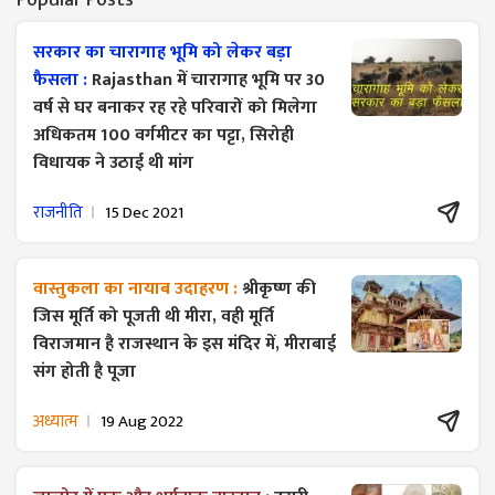
Popular Posts
सरकार का चारागाह भूमि को लेकर बड़ा
फैसला :
Rajasthan में चारागाह भूमि पर 30
वर्ष से घर बनाकर रह रहे परिवारों को मिलेगा
अधिकतम 100 वर्गमीटर का पट्टा, सिरोही
विधायक ने उठाई थी मांग
राजनीति
15 Dec 2021
वास्तुकला का नायाब उदाहरण :
श्रीकृष्ण की
जिस मूर्ति को पूजती थी मीरा, वही मूर्ति
विराजमान है राजस्थान के इस मंदिर में, मीराबाई
संग होती है पूजा
अध्यात्म
19 Aug 2022