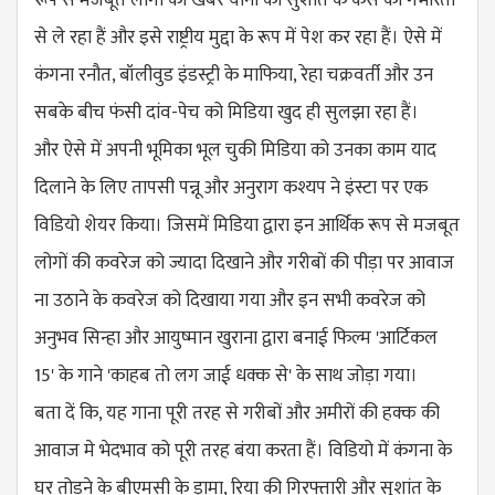
रूप से मजबूत लोगों की खबर यानी की सुशांत के केस को गंभीरता
से ले रहा हैं और इसे राष्ट्रीय मुद्दा के रूप में पेश कर रहा हैं। ऐसे में
कंगना रनौत, बॉलीवुड इंडस्ट्री के माफिया, रेहा चक्रवर्ती और उन
सबके बीच फंसी दांव-पेच को मिडिया खुद ही सुलझा रहा हैं।
और ऐसे में अपनी भूमिका भूल चुकी मिडिया को उनका काम याद
दिलाने के लिए तापसी पन्नू और अनुराग कश्यप ने इंस्टा पर एक
विडियो शेयर किया। जिसमें मिडिया द्वारा इन आर्थिक रूप से मजबूत
लोगों की कवरेज को ज्यादा दिखाने और गरीबों की पीड़ा पर आवाज
ना उठाने के कवरेज को दिखाया गया और इन सभी कवरेज को
अनुभव सिन्हा और आयुष्मान खुराना द्वारा बनाई फिल्म 'आर्टिकल
15' के गाने 'काहब तो लग जाई धक्क से' के साथ जोड़ा गया।
बता दें कि, यह गाना पूरी तरह से गरीबों और अमीरों की हक्क की
आवाज मे भेदभाव को पूरी तरह बंया करता हैं। विडियो में कंगना के
घर तोड़ने के बीएमसी के ड्रामा, रिया की गिरफ्तारी और सुशांत के