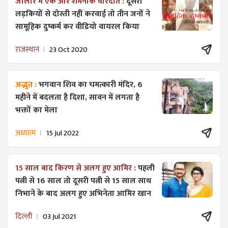
जालोर में एक और शर्मनाक वारदात :
दूसरी
लड़कियों से दोस्ती नहीं करवाई तो तीन जनों ने
सामूहिक दुष्कर्म कर वीडियो वायरल किया
राजस्थान
23 Oct 2020
अद्भुत :
भगवान शिव का चमत्कारी मंदिर, 6
महीने में बदलता है दिशा, सावन में लगता है
भक्तों का मेला
अध्यात्म
15 Jul 2022
15 साल बाद किरण से अलग हुए आमिर :
पहली
पत्नी से 16 साल तो दूसरी पत्नी से 15 साल साथ
निभाने के बाद अलग हुए अभिनेता आमिर खान
दिल्ली
03 Jul 2021