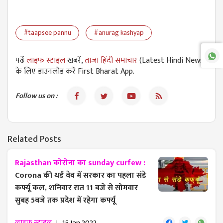
#taapsee pannu
#anurag kashyap
पढें
लाइफ स्टाइल
खबरें,
ताजा हिंदी समाचार
(Latest Hindi News)
के लिए डाउनलोड करें First Bharat App.
Follow us on :
Related Posts
Rajasthan कोरोना का sunday curfew :
Corona की थर्ड वेव में सरकार का पहला संडे
कर्फ्यू कल, शनिवार रात 11 बजे से सोमवार
सुबह 5बजे तक प्रदेश में रहेगा कर्फ्यू
लाइफ स्टाइल
15 Jan 2022