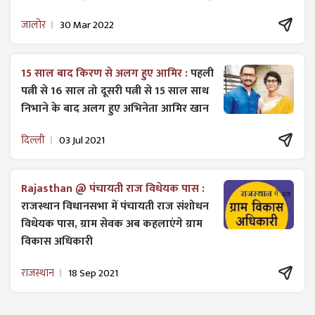
जालोर
30 Mar 2022
15 साल बाद किरण से अलग हुए आमिर :
पहली
पत्नी से 16 साल तो दूसरी पत्नी से 15 साल साथ
निभाने के बाद अलग हुए अभिनेता आमिर खान
दिल्ली
03 Jul 2021
Rajasthan @ पंचायती राज विधेयक पास :
राजस्थान विधानसभा में पंचायती राज ​संशोधन
विधेयक पास, ग्राम सेवक अब कहलाएंगे ग्राम
विकास अधिकारी
राजस्थान
18 Sep 2021