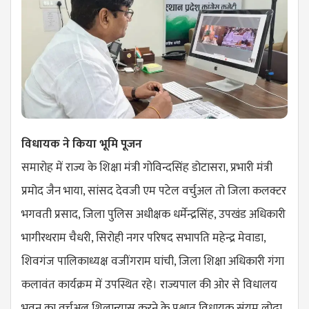
विधायक ने किया भूमि पूजन
समारोह में राज्य के शिक्षा मंत्री गोविन्दसिंह डोटासरा, प्रभारी मंत्री
प्रमोद जैन भाया, सांसद देवजी एम पटेल वर्चुअल तो जिला कलक्टर
भगवती प्रसाद, जिला पुलिस अधीक्षक धर्मेन्द्रसिंह, उपखंड अधिकारी
भागीरथराम चैधरी, सिरोही नगर परिषद सभापति महेन्द्र मेवाडा,
शिवगंज पालिकाध्यक्ष वजींगराम घांची, जिला शिक्षा अधिकारी गंगा
कलावंत कार्यक्रम में उपस्थित रहे। राज्यपाल की ओर से विधालय
भवन का वर्चुअल शिलान्यास करने के पश्चात विधायक संयम लोढ़ा