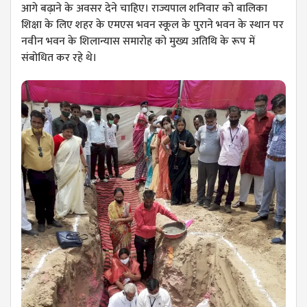
आगे बढ़ाने के अवसर देने चाहिए। राज्यपाल शनिवार को बालिका
शिक्षा के लिए शहर के एमएस भवन स्कूल के पुराने भवन के स्थान पर
नवीन भवन के शिलान्यास समारोह को मुख्य अतिथि के रूप में
संबोधित कर रहे थे।