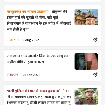
वास्तुकला का नायाब उदाहरण :
श्रीकृष्ण की
जिस मूर्ति को पूजती थी मीरा, वही मूर्ति
विराजमान है राजस्थान के इस मंदिर में, मीराबाई
संग होती है पूजा
अध्यात्म
19 Aug 2022
राजस्थान :
अब जालोर जिले के एक साधु का
अश्लील वीडियो हुआ वायरल
राजस्थान
26 Feb 2021
पाली पुलिस की मार से आहत युवक की मौत :
'मैं ओमप्रकाश टाइगर, जहां रहता हूं राजपूतों का
शिकार करता हूं, डीजी लाठर साहब का खास हूं'