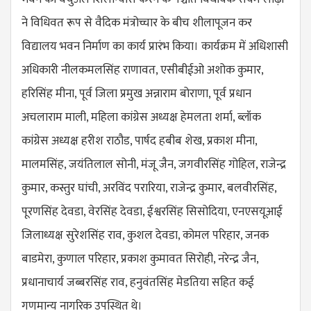
ने विधिवत रूप से वैदिक मंत्रोच्चार के बीच शीलापूजन कर
विद्यालय भवन निर्माण का कार्य प्रारंभ किया। कार्यक्रम में अधिशासी
अधिकारी नीलकमलसिंह राणावत, एसीबीईओ अशोक कुमार,
हरिसिंह मीना, पूर्व जिला प्रमुख अन्नाराम बोराणा, पूर्व प्रधान
अचलाराम माली, महिला कांग्रेस अध्यक्ष हेमलता शर्मा, ब्लॉक
कांग्रेस अध्यक्ष हरीश राठौड, पार्षद हबीब शेख, प्रकाश मीना,
मालमसिंह, जयंतिलाल सोनी, मंजू जैन, जगवीरसिंह गोहिल, राजेन्द्र
कुमार, कस्तुर घांची, अरविंद परारिया, राजेन्द्र कुमार, बलवीरसिंह,
पूरणसिंह देवडा, वेरसिंह देवडा, ईश्वरसिंह सिसोदिया, एनएसयूआई
जिलाध्यक्ष सुरेशसिंह राव, कुशल देवडा, कोमल परिहार, जनक
बाडमेरा, कुणाल परिहार, प्रकाश कुमावत सिरोही, नरेन्द्र जैन,
प्रधानाचार्य जब्बरसिंह राव, हनुवंतसिंह मेडतिया सहित कई
गणमान्य नागरिक उपस्थित थे।