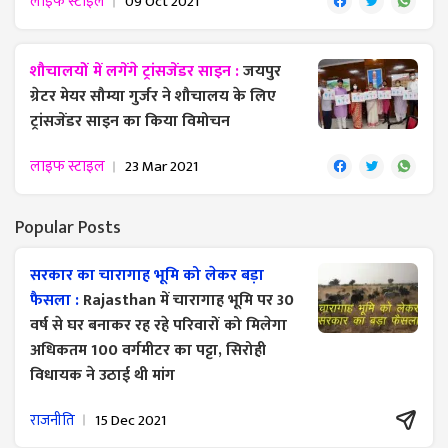
लाइफ स्टाइल
09 Oct 2021
शौचालयों में लगेंगे ट्रांसजेंडर साइन :
जयपुर
ग्रेटर मेयर सौम्या गुर्जर ने शौचालय के लिए
ट्रांसजेंडर साइन का किया विमोचन
लाइफ स्टाइल
23 Mar 2021
Popular Posts
सरकार का चारागाह भूमि को लेकर बड़ा
फैसला :
Rajasthan में चारागाह भूमि पर 30
वर्ष से घर बनाकर रह रहे परिवारों को मिलेगा
अधिकतम 100 वर्गमीटर का पट्टा, सिरोही
विधायक ने उठाई थी मांग
राजनीति
15 Dec 2021