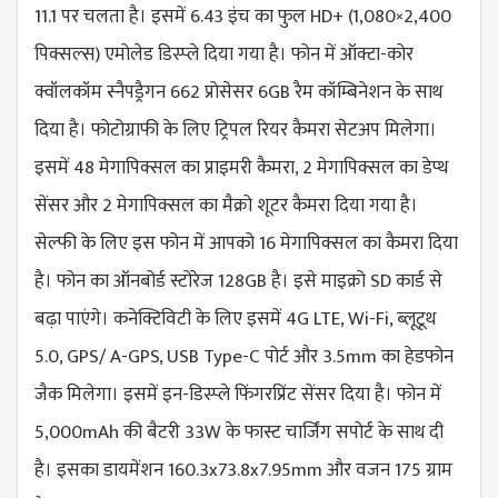
11.1 पर चलता है। इसमें 6.43 इंच का फुल HD+ (1,080×2,400
पिक्सल्स) एमोलेड डिस्प्ले दिया गया है। फोन में ऑक्टा-कोर
क्वॉलकॉम स्नैपड्रैगन 662 प्रोसेसर 6GB रैम कॉम्बिनेशन के साथ
दिया है। फोटोग्राफी के लिए ट्रिपल रियर कैमरा सेटअप मिलेगा।
इसमें 48 मेगापिक्सल का प्राइमरी कैमरा, 2 मेगापिक्सल का डेप्थ
सेंसर और 2 मेगापिक्सल का मैक्रो शूटर कैमरा दिया गया है।
सेल्फी के लिए इस फोन में आपको 16 मेगापिक्सल का कैमरा दिया
है। फोन का ऑनबोर्ड स्टोरेज 128GB है। इसे माइक्रो SD कार्ड से
बढ़ा पाएंगे। कनेक्टिविटी के लिए इसमें 4G LTE, Wi-Fi, ब्लूटूथ
5.0, GPS/ A-GPS, USB Type-C पोर्ट और 3.5mm का हेडफोन
जैक मिलेगा। इसमें इन-डिस्प्ले फिंगरप्रिंट सेंसर दिया है। फोन में
5,000mAh की बैटरी 33W के फास्ट चार्जिंग सपोर्ट के साथ दी
है। इसका डायमेंशन 160.3x73.8x7.95mm और वजन 175 ग्राम