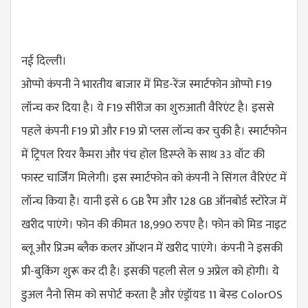
नई दिल्ली।
ओप्पो कंपनी ने भारतीय बाजार में मिड-रेंज स्मार्टफोन ओप्पो F19
लॉन्च कर दिया है। ये F19 सीरीज का शुरुआती वैरिएंट है। इससे
पहले कंपनी F19 प्रो और F19 प्रो प्लस लॉन्च कर चुकी है। स्मार्टफोन
में ट्रिपल रियर कैमरा और पंच होल डिस्प्ले के साथ 33 वॉट की
फास्ट चार्जिंग मिलेगी। इस स्मार्टफोन को कंपनी ने सिंगल वैरिएंट में
लॉन्च किया है। यानी इसे 6 GB रैम और 128 GB ऑनबोर्ड स्टोरेज में
खरीद पाएंगे। फोन की कीमत 18,990 रुपए है। फोन को मिड नाइट
ब्लू और प्रिज्म ब्लैक कलर ऑप्शन में खरीद पाएंगे। कंपनी ने इसकी
प्री-बुकिंग शुरू कर दी है। इसकी पहली सेल 9 अप्रेल को होगी। ये
डुअल नैनो सिम को सपोर्ट करता है और एंड्रॉयड 11 बेस्ड ColorOS