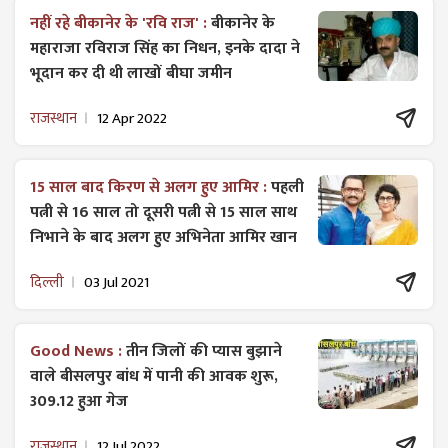
नहीं रहे बीकानेर के 'रवि राज' :
बीकानेर के
महाराजा रविराज सिंह का निधन, इनके दादा ने
भूदान कर दी थी लाखों बीघा जमीन
राजस्थान
12 Apr 2022
15 साल बाद किरण से अलग हुए आमिर :
पहली
पत्नी से 16 साल तो दूसरी पत्नी से 15 साल साथ
निभाने के बाद अलग हुए अभिनेता आमिर खान
दिल्ली
03 Jul 2021
Good News :
तीन जिलों की प्यास बुझाने
वाले बीसलपुर बांध में पानी की आवक शुरू,
309.12 हुआ गेज
राजस्थान
12 Jul 2022