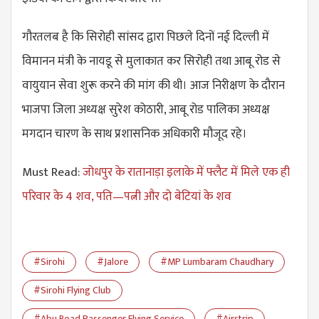
गौरतलब है कि सिरोही सांसद द्वारा पिछले दिनों नई दिल्ली में
विमानन मंत्री के नायडू से ​मुलाकात कर​ सिरोही तथा आबू रोड से
वायुयान सेवा शुरू करने की मांग की थी। आज निरीक्षण के दौरान
भाजपा जिला अध्यक्ष सुरेश कोठारी, आबू रोड पालिका अध्यक्ष
मगदान चारण के साथ प्रशासनिक अधिकारी मौजूद रहे।
Must Read:
जोधपुर के रातानाड़ा इलाके में फ्लैट में मिले एक ही
परिवार के 4 शव, ​पति—पत्नी और दो बेटियां के शव
#Sirohi
#Jalore
#MP Lumbaram Chaudhary
#Sirohi Flying Club
#Abu Road Passenger Flying Service
#Airstrip