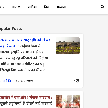
्य
आलेख
वीडियो
विश्व
अध्यात्म
opular Posts
सरकार का चारागाह भूमि को लेकर
बड़ा फैसला :
Rajasthan में
चारागाह भूमि पर 30 वर्ष से घर
बनाकर रह रहे परिवारों को मिलेगा
अधिकतम 100 वर्गमीटर का पट्टा,
सिरोही विधायक ने उठाई थी मांग
राजनीति
15 Dec 2021
जालोर में एक और शर्मनाक वारदात :
दूसरी लड़कियों से दोस्ती नहीं करवाई