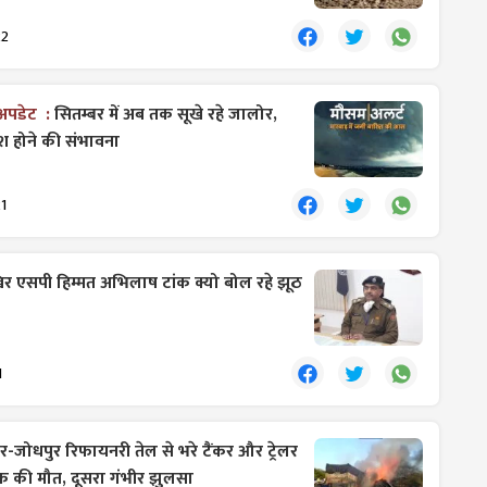
22
 अपडेट :
सितम्बर में अब तक सूखे रहे जालोर,
िश होने की संभावना
1
र एसपी हिम्मत अभिलाष टांक क्यो बोल रहे झूठ
1
र-जोधपुर रिफायनरी तेल से भरे टैंकर और ट्रेलर
क की मौत, दूसरा गंभीर झुलसा