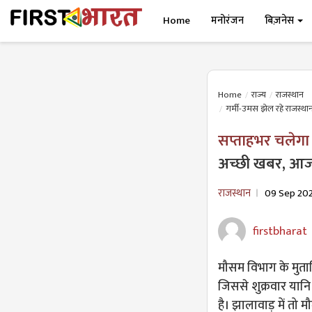
Home
मनोरंजन
बिज़नेस
Home
राज्य
राजस्थान
गर्मी-उमस झेल रहे राजस्था
सप्ताहभर चलेगा 
अच्छी खबर, आज 
राजस्थान
09 Sep 20
firstbharat
मौसम विभाग के मुताबि
जिससे शुक्रवार यानि
है। झालावाड़ में तो 