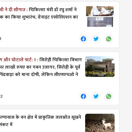
री ने ​दी सौगात :
चिकित्सा मंत्री डॉ रघु शर्मा ने
िक का किया शुभारंभ, ग्रेनाइट एसोशिएशन का
1
 और घोटाले पार्ट: 1 :
सिरोही चिकित्सा विभाग
र लाखों रुपए का गबन उजागर, सिरोही के पूर्व
िंडवाड़ा को माना दोषी, लेकिन सीएमएचओ ​ने
22
रणावास के वन क्षेत्र में प्राकृतिक जलस्रोत सूखने
संकट में