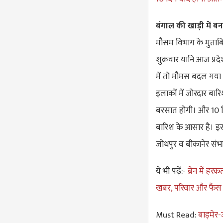
बंगाल की खाड़ी में बन
मौसम विभाग के मुताबिक
शुक्रवार यानि आज प्रद
में तो मौमस बदल गया 
इलाकों में जोरदार बा
बरसात होगी। और 10 सि
बारिश के आसार है। इ
जोधपुर व बीकानेर संभ
ये भी पढ़ें:-
ब्रेन में ह
खबर, परिवार और फैंस क
Must Read:
बाड़मेर-