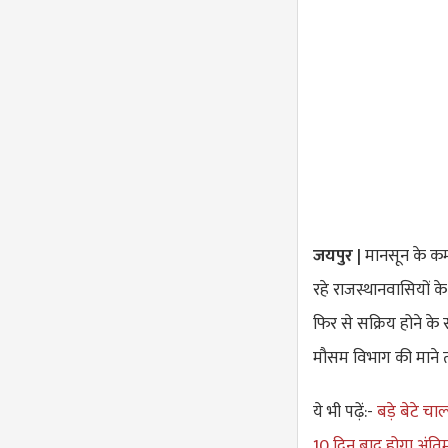
जयपुर |
मानसून के क
रहे राजस्थानवासियों क
फिर से सक्रिय होने के 
मौसम विभाग की माने त
ये भी पढ़ें:-
बड़े बेटे चा
10 दिन बाद होगा अंतिम