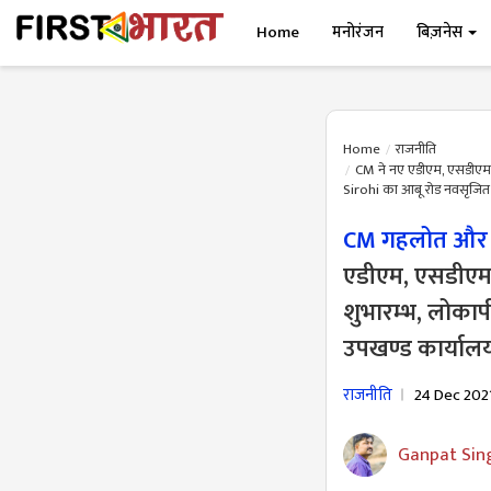
Home
मनोरंजन
बिज़नेस
Home
राजनीति
CM ने नए एडीएम, एसडीएम, 
Sirohi का आबू रोड नवसृजित
CM गहलोत और न
एडीएम, एसडीएम,
शुभारम्भ, लोकार
उपखण्ड कार्याल
राजनीति
24 Dec 202
Ganpat Sin