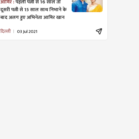
आमिर :
पहली पत्नी से 16 साल तो
दूसरी पत्नी से 15 साल साथ निभाने के
बाद अलग हुए अभिनेता आमिर खान
दिल्ली
03 Jul 2021