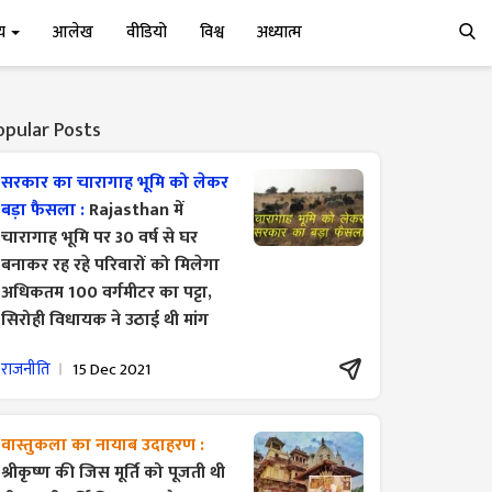
्य
आलेख
वीडियो
विश्व
अध्यात्म
opular Posts
सरकार का चारागाह भूमि को लेकर
बड़ा फैसला :
Rajasthan में
चारागाह भूमि पर 30 वर्ष से घर
बनाकर रह रहे परिवारों को मिलेगा
अधिकतम 100 वर्गमीटर का पट्टा,
सिरोही विधायक ने उठाई थी मांग
राजनीति
15 Dec 2021
वास्तुकला का नायाब उदाहरण :
श्रीकृष्ण की जिस मूर्ति को पूजती थी