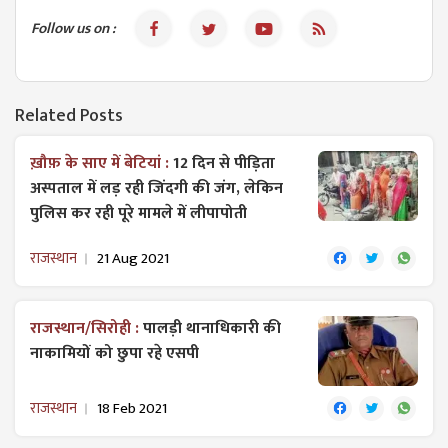
Follow us on :
Related Posts
ख़ौफ़ के साए में बेटियां :
12 दिन से पीड़िता
अस्पताल में लड़ रही जिंदगी की जंग, लेकिन
पुलिस कर रही पूरे मामले में लीपापोती
राजस्थान
21 Aug 2021
राजस्थान/सिरोही :
पालड़ी थानाधिकारी की
नाकामियों को छुपा रहे एसपी
राजस्थान
18 Feb 2021