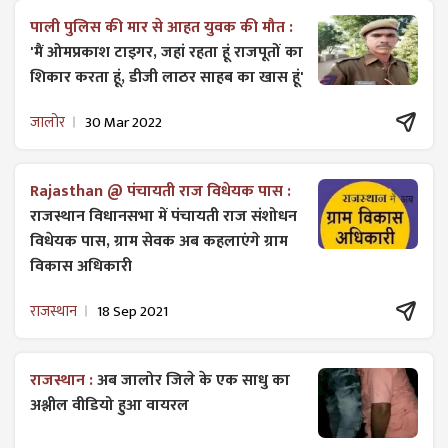
पाली पुलिस की मार से आहत युवक की मौत :
'मैं ओमप्रकाश टाइगर, जहां रहता हूं राजपूतों का
शिकार करता हूं, डीजी लाठर साहब का खास हूं'
जालोर
30 Mar 2022
Rajasthan @ पंचायती राज विधेयक पास :
राजस्थान विधानसभा में पंचायती राज ​संशोधन
विधेयक पास, ग्राम सेवक अब कहलाएंगे ग्राम
विकास अधिकारी
राजस्थान
18 Sep 2021
राजस्थान :
अब जालोर जिले के एक साधु का
अश्लील वीडियो हुआ वायरल