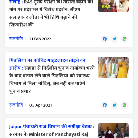
सलाह :
RAS मुख्य परीक्षा की तारीख बढ़ाने की
मांग पर प्रदेशभर में विरोध प्रदर्शन, सीएम
सलाहकार लोढ़ा ने भी तिथि बढ़ाने की
सिफारिश की
राजनीति
21 Feb 2022
पितलिया पर कोविड गाइडलाइन तोड़ने का
आरोप :
सहाड़ा से निर्दलीय चुनाव नामांकन भरने
के बाद वापस लेने वाले पितलिया को स्वास्थ्य
विभाग से मिला नोटिस्, अब नहीं कर पाएंगे
चुनाव प्रचार
राजनीति
05 Apr 2021
Jaipur पंचायती राज विभाग की समीक्षा बैठक :
सरकार के Minister of Panchayati Raj