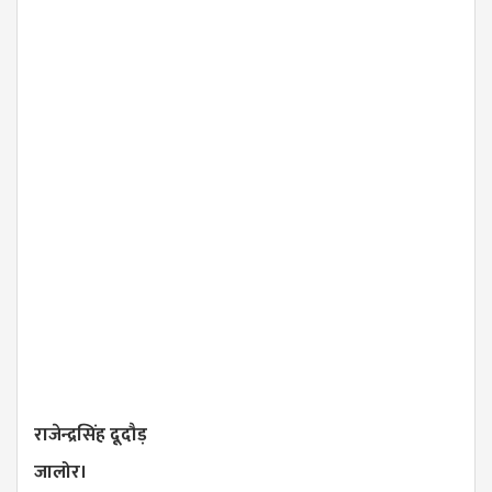
राजेन्द्रसिंह दूदौड़
जालोर।