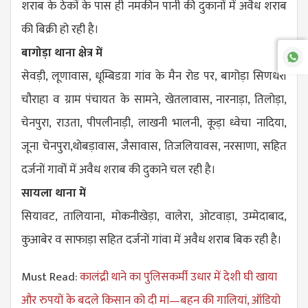
शराब के ठेकों के पास ही नमकीन पानी की दुकानों में अवैध शराब
की बिक्री हो रही है।
बागोड़ा थाना क्षेत्र में
सेवड़ी, लूणावास, धूम्बिडय़ा गांव के मैन रोड पर, बागोड़ा सिणधरी
चौराहा व ग्राम पंचायत के सामने, खेतलावास, नारनाड़ा, तिलोड़ा,
चेनपुरा, राउता, पीपलीनाड़ी, लाखनी भालनी, कूड़ा ध्वेचा नादिया,
जूना चेनपुरा,थोबड़ावास, जैसावास, तिजलियावस, नरसाणा, सहित
दर्जनों गावोंं में अवैध शराब की दुकाने चल रही है।
सायला थाना में
सियावट, तालियाना, मोकनीखेड़ा, वालेरा, ओटवाड़ा, उम्मेदाबाद,
कुआबेर व साफाड़ा सहित दर्जनों गांवा में अवैध शराब बिक रही है।
Must Read:
कालंद्री थाने का पुलिसकर्मी उधार में देशी घी खाया
और रुपयों के बदले किसान को दी मां—बहन की गालियां, ऑडियो