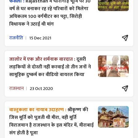
फैसला :
Rajasthan में चारागाह भूमि पर 30
वर्ष से घर बनाकर रह रहे परिवारों को मिलेगा
अधिकतम 100 वर्गमीटर का पट्टा, सिरोही
विधायक ने उठाई थी मांग
राजनीति
15 Dec 2021
जालोर में एक और शर्मनाक वारदात :
दूसरी
लड़कियों से दोस्ती नहीं करवाई तो तीन जनों ने
सामूहिक दुष्कर्म कर वीडियो वायरल किया
राजस्थान
23 Oct 2020
वास्तुकला का नायाब उदाहरण :
श्रीकृष्ण की
जिस मूर्ति को पूजती थी मीरा, वही मूर्ति
विराजमान है राजस्थान के इस मंदिर में, मीराबाई
संग होती है पूजा