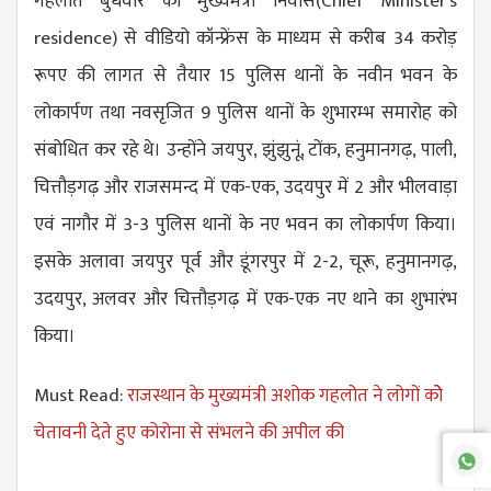
गहलोत बुधवार को मुख्यमंत्री निवास(
Chief Minister's
residence
) से वीडियो कॉन्फ्रेंस के माध्यम से करीब 34 करोड़
रूपए की लागत से तैयार 15 पुलिस थानों के नवीन भवन के
लोकार्पण तथा नवसृजित 9 पुलिस थानों के शुभारम्भ समारोह को
संबोधित कर रहे थे। उन्होंने जयपुर, झुंझुनूं, टोंक, हनुमानगढ़, पाली,
चित्तौड़गढ़ और राजसमन्द में एक-एक, उदयपुर में 2 और भीलवाड़ा
एवं नागौर में 3-3 पुलिस थानों के नए भवन का लोकार्पण किया।
इसके अलावा जयपुर पूर्व और डूंगरपुर में 2-2, चूरू, हनुमानगढ़,
उदयपुर, अलवर और चित्तौड़गढ़ में एक-एक नए थाने का शुभारंभ
किया।
Must Read:
राजस्थान के मुख्यमंत्री अशोक गहलोत ने लोगों कोे
चेतावनी देते हुए कोरोना से संभलने की अपील की