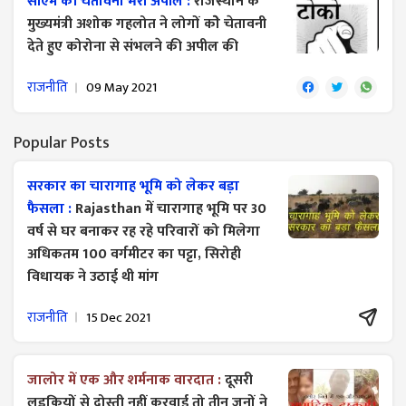
सीएम की चेतावनी भरी अपील :
राजस्थान के
मुख्यमंत्री अशोक गहलोत ने लोगों कोे चेतावनी
देते हुए कोरोना से संभलने की अपील की
राजनीति
09 May 2021
Popular Posts
सरकार का चारागाह भूमि को लेकर बड़ा
फैसला :
Rajasthan में चारागाह भूमि पर 30
वर्ष से घर बनाकर रह रहे परिवारों को मिलेगा
अधिकतम 100 वर्गमीटर का पट्टा, सिरोही
विधायक ने उठाई थी मांग
राजनीति
15 Dec 2021
जालोर में एक और शर्मनाक वारदात :
दूसरी
लड़कियों से दोस्ती नहीं करवाई तो तीन जनों ने