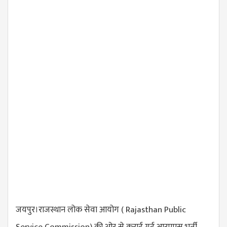
जयपुर।राजस्थान लोक सेवा आयोग ( Rajasthan Public
Service Commission) की ओर से कराई गई आरएएस भर्ती