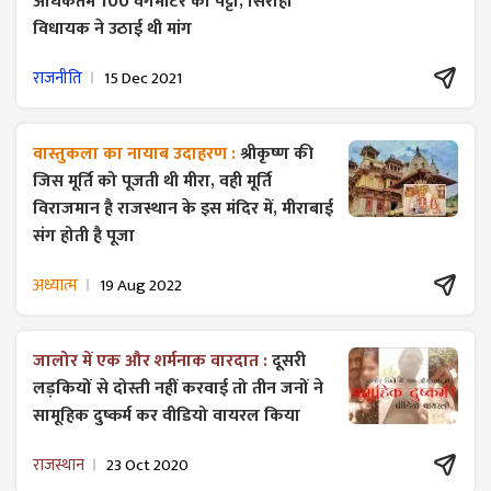
अधिकतम 100 वर्गमीटर का पट्टा, सिरोही
विधायक ने उठाई थी मांग
राजनीति
15 Dec 2021
वास्तुकला का नायाब उदाहरण :
श्रीकृष्ण की
जिस मूर्ति को पूजती थी मीरा, वही मूर्ति
विराजमान है राजस्थान के इस मंदिर में, मीराबाई
संग होती है पूजा
अध्यात्म
19 Aug 2022
जालोर में एक और शर्मनाक वारदात :
दूसरी
लड़कियों से दोस्ती नहीं करवाई तो तीन जनों ने
सामूहिक दुष्कर्म कर वीडियो वायरल किया
राजस्थान
23 Oct 2020