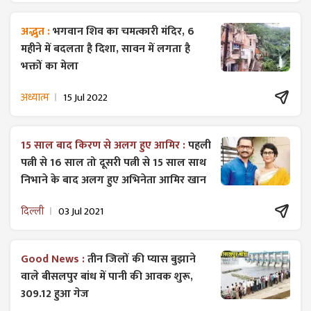
अद्भुत :
भगवान शिव का चमत्कारी मंदिर, 6
महीने में बदलता है दिशा, सावन में लगता है
भक्तों का मेला
अध्यात्म
15 Jul 2022
15 साल बाद किरण से अलग हुए आमिर :
पहली
पत्नी से 16 साल तो दूसरी पत्नी से 15 साल साथ
निभाने के बाद अलग हुए अभिनेता आमिर खान
दिल्ली
03 Jul 2021
Good News :
तीन जिलों की प्यास बुझाने
वाले बीसलपुर बांध में पानी की आवक शुरू,
309.12 हुआ गेज