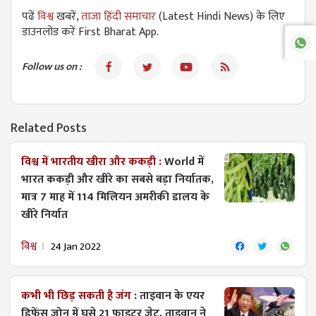
पढें
विश्व
खबरें,
ताजा हिंदी समाचार
(Latest Hindi News) के लिए
डाउनलोड करें First Bharat App.
Follow us on :
Related Posts
विश्व में भारतीय खीरा और ककड़ी :
World में
भारत ककड़ी और खीरे का सबसे बड़ा निर्यातक,
मात्र 7 माह में 114 मिलियन अमरीकी डालय के
खीरे निर्यात
विश्व
24 Jan 2022
कभी भी छिड़ सकती है जंग :
ताइवान के एयर
डिफेंस जोन में घुसे 21 फाइटर जेट, ताइवान ने