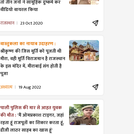
तो तीन जनों ने सामूहिक दुष्कर्म कर
वीडियो वायरल किया
राजस्थान
23 Oct 2020
वास्तुकला का नायाब उदाहरण :
श्रीकृष्ण की जिस मूर्ति को पूजती थी
मीरा, वही मूर्ति विराजमान है राजस्थान
के इस मंदिर में, मीराबाई संग होती है
पूजा
अध्यात्म
19 Aug 2022
पाली पुलिस की मार से आहत युवक
की मौत :
'मैं ओमप्रकाश टाइगर, जहां
रहता हूं राजपूतों का शिकार करता हूं,
डीजी लाठर साहब का खास हूं'