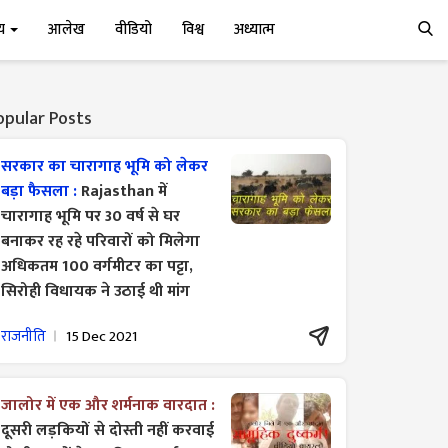
्य
आलेख
वीडियो
विश्व
अध्यात्म
opular Posts
सरकार का चारागाह भूमि को लेकर
बड़ा फैसला :
Rajasthan में
चारागाह भूमि पर 30 वर्ष से घर
बनाकर रह रहे परिवारों को मिलेगा
अधिकतम 100 वर्गमीटर का पट्टा,
सिरोही विधायक ने उठाई थी मांग
राजनीति
15 Dec 2021
जालोर में एक और शर्मनाक वारदात :
दूसरी लड़कियों से दोस्ती नहीं करवाई