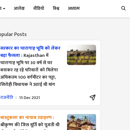
्य
आलेख
वीडियो
विश्व
अध्यात्म
opular Posts
सरकार का चारागाह भूमि को लेकर
बड़ा फैसला :
Rajasthan में
चारागाह भूमि पर 30 वर्ष से घर
बनाकर रह रहे परिवारों को मिलेगा
अधिकतम 100 वर्गमीटर का पट्टा,
सिरोही विधायक ने उठाई थी मांग
राजनीति
15 Dec 2021
वास्तुकला का नायाब उदाहरण :
श्रीकृष्ण की जिस मूर्ति को पूजती थी