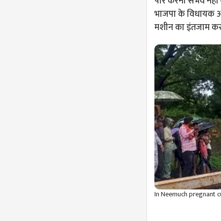
पार करना संभव नहीं थ
भाजपा के विधायक अनि
मशीन का इंतजाम कर
In Neemuch pregnant cu