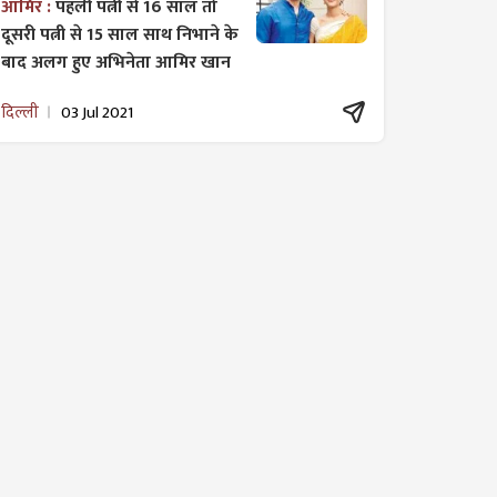
आमिर :
पहली पत्नी से 16 साल तो
दूसरी पत्नी से 15 साल साथ निभाने के
बाद अलग हुए अभिनेता आमिर खान
दिल्ली
03 Jul 2021