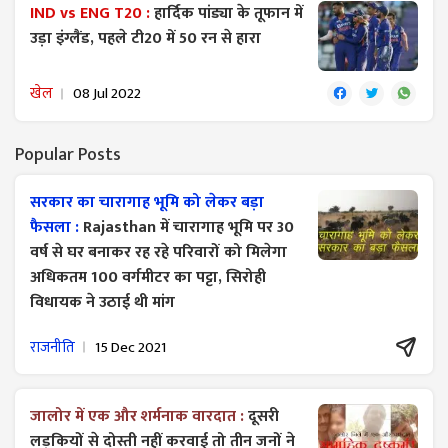
IND vs ENG T20 :
हार्दिक पांड्या के तूफान में
उड़ा इंग्लैंड, पहले टी20 में 50 रन से हारा
खेल
08 Jul 2022
Popular Posts
सरकार का चारागाह भूमि को लेकर बड़ा
फैसला :
Rajasthan में चारागाह भूमि पर 30
वर्ष से घर बनाकर रह रहे परिवारों को मिलेगा
अधिकतम 100 वर्गमीटर का पट्टा, सिरोही
विधायक ने उठाई थी मांग
राजनीति
15 Dec 2021
जालोर में एक और शर्मनाक वारदात :
दूसरी
लड़कियों से दोस्ती नहीं करवाई तो तीन जनों ने