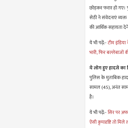
छोड़कर फरार हो गए। प
सेठी ने संवेदनाएं व्यक
की आर्थिक सहायता देन
ये भी पढ़ें:-
टीम इंडिया
भारी, फिर बल्लेबाजों 
ये लोग हुए हादसे का
पुलिस के मुताबिक हाद
सामल (45), अनंत सामल
है।
ये भी पढ़ें:-
सिर पर अफस
ऐसी कृपादृष्टि तो मिल