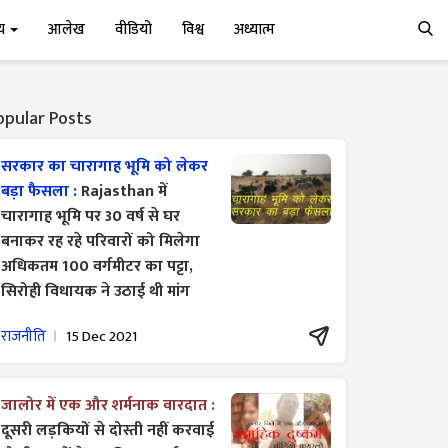
्य
आलेख
वीडियो
विश्व
अध्यात्म
opular Posts
सरकार का चारागाह भूमि को लेकर
बड़ा फैसला :
Rajasthan में
चारागाह भूमि पर 30 वर्ष से घर
बनाकर रह रहे परिवारों को मिलेगा
अधिकतम 100 वर्गमीटर का पट्टा,
सिरोही विधायक ने उठाई थी मांग
राजनीति
15 Dec 2021
जालोर में एक और शर्मनाक वारदात :
दूसरी लड़कियों से दोस्ती नहीं करवाई