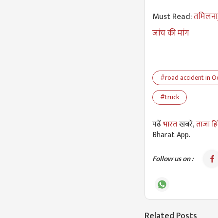
Must Read:
तमिलनाड
जांच की मांग
#road accident in O
#truck
पढें
भारत
खबरें,
ताजा हि
Bharat App.
Follow us on :
Related Posts