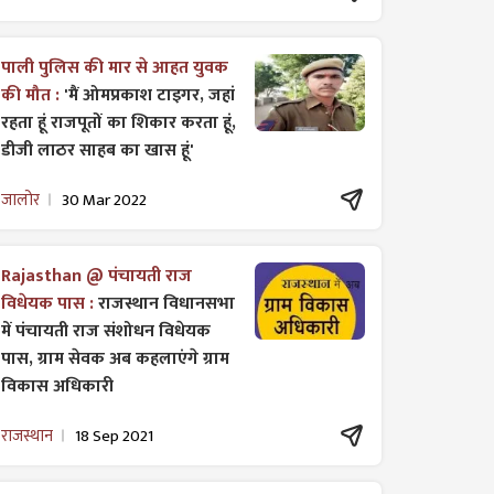
पाली पुलिस की मार से आहत युवक
की मौत :
'मैं ओमप्रकाश टाइगर, जहां
रहता हूं राजपूतों का शिकार करता हूं,
डीजी लाठर साहब का खास हूं'
जालोर
30 Mar 2022
Rajasthan @ पंचायती राज
विधेयक पास :
राजस्थान विधानसभा
में पंचायती राज ​संशोधन विधेयक
पास, ग्राम सेवक अब कहलाएंगे ग्राम
विकास अधिकारी
राजस्थान
18 Sep 2021