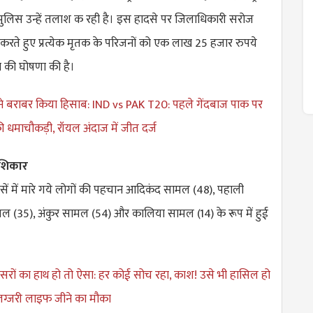
ुलिस उन्हें तलाश क रही है। इस हादसे पर जिलाधिकारी सरोज
्त करते हुए प्रत्येक मृतक के परिजनों को एक लाख 25 हजार रुपये
े की घोषणा की है।
 ने बराबर किया हिसाब: IND vs PAK T20: पहले गेंदबाज पाक पर
की धमाचौकड़ी, रॉयल अंदाज में जीत दर्ज
 शिकार
सें में मारे गये लोगों की पहचान आदिकंद सामल (48), पहाली
 (35), अंकुर सामल (54) और कालिया सामल (14) के रूप में हुई
रों का हाथ हो तो ऐसा: हर कोई सोच रहा, काश! उसे भी हासिल हो
े लग्जरी लाइफ जीने का मौका