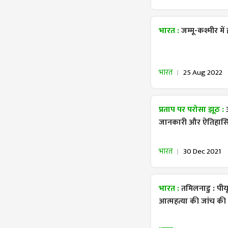
भारत :
जम्मू-कश्मीर म
भारत
25 Aug 2022
प्रताप पर परोसा झूठ :
जानकारी और ऐतिहासिक 
भारत
30 Dec 2021
भारत :
तमिलनाडु : पी
आत्महत्या की जांच की 