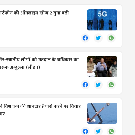
्मार्टफोन की ऑनलाइन खोज 2 गुना बढ़ी
ें गैर-स्थानीय लोगों को मतदान के अधिकार का
ारूक अब्दुल्ला (लीड 1)
िश्व कप की शानदार तैयारी करने पर विचार
कार