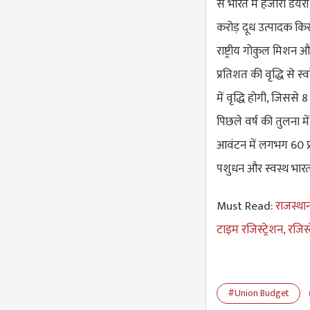
से भारत में हजारों ड
करोड़ दूध उत्पादक कि
राष्ट्रीय गोकुल मिशन औ
प्रतिशत की वृद्धि से स
में वृद्धि होगी, जिससे
पिछले वर्ष की तुलना म
आवंटन में लगभग 60 प्र
पशुधन और स्वस्थ भारत 
Must Read:
राजस्था
टाइम रजिस्ट्रेशन, रजिस्
#Union Budget