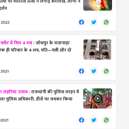
 प्रतिमा पर शरारती तत्वों ने लगाई कालिख, लोगों ने
र्शन
 2022
फ्लैट में मिल 4 शव :
जोधपुर के रातानाड़ा
ले एक ही परिवार के 4 शव, ​पति—पत्नी और दो
 2021
ा लहरिया उत्सव :
राजधानी की पुलिस लाइन में
िला पुलिस अधिकारी, डीजे पर जमकर किया
 2021