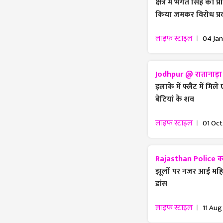
क्षेत्र में भगत सिंह की
किया जमकर विरोध प्रद
लाइफ स्टाइल
04 Jan
Jodhpur @ रातानाड़ा 
इलाके में फ्लैट में मि
बेटियां के शव
लाइफ स्टाइल
01 Oct
Rajasthan Police क
झूलों पर नजर आई मह
डांस
लाइफ स्टाइल
11 Aug