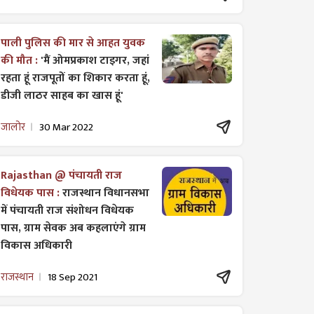
पाली पुलिस की मार से आहत युवक
की मौत :
'मैं ओमप्रकाश टाइगर, जहां
रहता हूं राजपूतों का शिकार करता हूं,
डीजी लाठर साहब का खास हूं'
जालोर
30 Mar 2022
Rajasthan @ पंचायती राज
विधेयक पास :
राजस्थान विधानसभा
में पंचायती राज ​संशोधन विधेयक
पास, ग्राम सेवक अब कहलाएंगे ग्राम
विकास अधिकारी
राजस्थान
18 Sep 2021