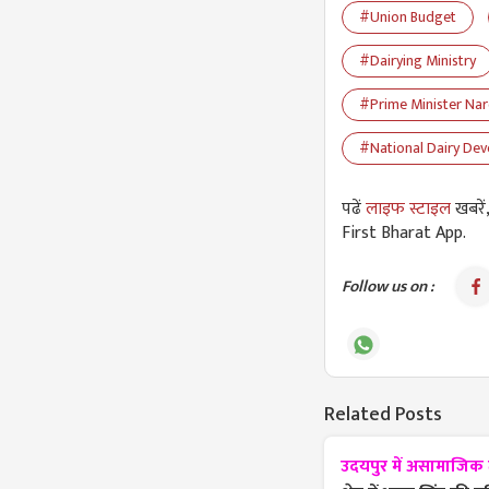
#Union Budget
#Dairying Ministry
#Prime Minister Na
#National Dairy De
पढें
लाइफ स्टाइल
खबरें
First Bharat App.
Follow us on :
Related Posts
उदयपुर में असामाजिक त