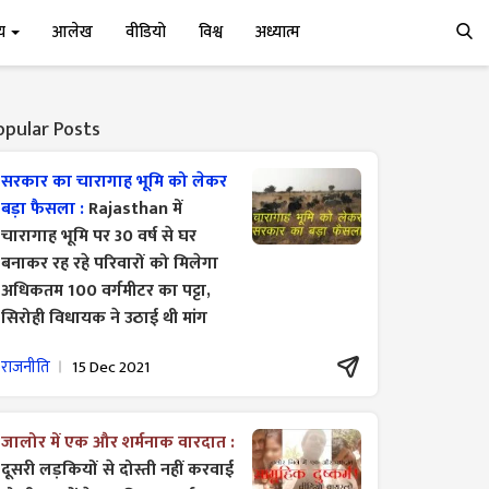
्य
आलेख
वीडियो
विश्व
अध्यात्म
opular Posts
सरकार का चारागाह भूमि को लेकर
बड़ा फैसला :
Rajasthan में
चारागाह भूमि पर 30 वर्ष से घर
बनाकर रह रहे परिवारों को मिलेगा
अधिकतम 100 वर्गमीटर का पट्टा,
सिरोही विधायक ने उठाई थी मांग
राजनीति
15 Dec 2021
जालोर में एक और शर्मनाक वारदात :
दूसरी लड़कियों से दोस्ती नहीं करवाई