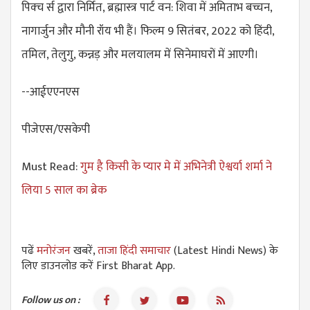
पिक्च र्स द्वारा निर्मित, ब्रह्मास्त्र पार्ट वन: शिवा में अमिताभ बच्चन,
नागार्जुन और मौनी रॉय भी हैं। फिल्म 9 सितंबर, 2022 को हिंदी,
तमिल, तेलुगु, कन्नड़ और मलयालम में सिनेमाघरों में आएगी।
--आईएएनएस
पीजेएस/एसकेपी
Must Read:
गुम है किसी के प्यार मे में अभिनेत्री ऐश्वर्या शर्मा ने
लिया 5 साल का ब्रेक
पढें
मनोरंजन
खबरें,
ताजा हिंदी समाचार
(Latest Hindi News) के
लिए डाउनलोड करें First Bharat App.
Follow us on :