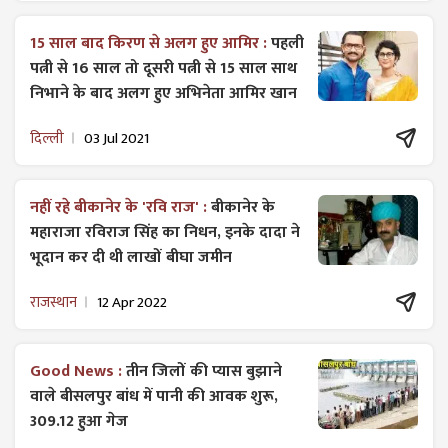
15 साल बाद किरण से अलग हुए आमिर :
पहली
पत्नी से 16 साल तो दूसरी पत्नी से 15 साल साथ
निभाने के बाद अलग हुए अभिनेता आमिर खान
दिल्ली
03 Jul 2021
नहीं रहे बीकानेर के 'रवि राज' :
बीकानेर के
महाराजा रविराज सिंह का निधन, इनके दादा ने
भूदान कर दी थी लाखों बीघा जमीन
राजस्थान
12 Apr 2022
Good News :
तीन जिलों की प्यास बुझाने
वाले बीसलपुर बांध में पानी की आवक शुरू,
309.12 हुआ गेज