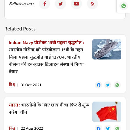
Follow us on :
Related Posts
Indian Navy प्रोजेक्ट 15बी पहला युद्धपोत :
भारतीय नौसेना को ​परियोजना 15बी के तहत
मिला पहला युद्धपोत वाई 12704, भारतीय
नौसेना की इन-हाउस डिजाइन संस्था ने किया
तैयार
विश्व
31 Oct 2021
भारत :
भारतीयों के लिए छात्र वीजा फिर से शुरू
करेगा चीन
विश्व
22 Aug 2022