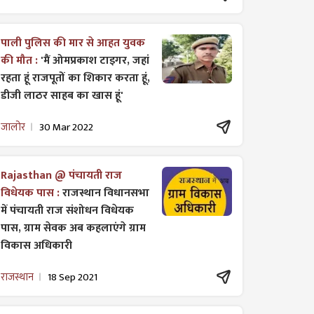
पाली पुलिस की मार से आहत युवक
की मौत :
'मैं ओमप्रकाश टाइगर, जहां
रहता हूं राजपूतों का शिकार करता हूं,
डीजी लाठर साहब का खास हूं'
जालोर
30 Mar 2022
Rajasthan @ पंचायती राज
विधेयक पास :
राजस्थान विधानसभा
में पंचायती राज ​संशोधन विधेयक
पास, ग्राम सेवक अब कहलाएंगे ग्राम
विकास अधिकारी
राजस्थान
18 Sep 2021