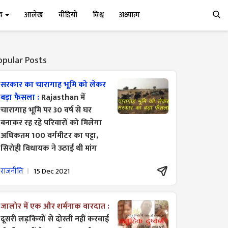
्य
आलेख
वीडियो
विश्व
अध्यात्म
opular Posts
सरकार का चारागाह भूमि को लेकर
बड़ा फैसला :
Rajasthan में
चारागाह भूमि पर 30 वर्ष से घर
बनाकर रह रहे परिवारों को मिलेगा
अधिकतम 100 वर्गमीटर का पट्टा,
सिरोही विधायक ने उठाई थी मांग
राजनीति
15 Dec 2021
जालोर में एक और शर्मनाक वारदात :
दूसरी लड़कियों से दोस्ती नहीं करवाई