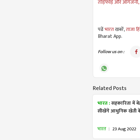
तोड़फोड़ और आगजनी, ध
पढें
भारत
खबरें,
ताजा हि
Bharat App.
Follow us on :
Related Posts
भारत :
सहकारिता में ब
सीखेंगे आधुनिक खेती क
भारत
23 Aug 2022