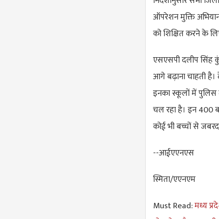
निर्देशानुसार सभी जि
ऑपरेशन मुक्ति अभियान च
को शिक्षित करने के लि
एसएसपी दलीप सिंह कुं
आगे बढ़ाना चाहती है। 
इनका स्कूलों में पुलि
चल रहा है। इन 400 ब
कोई भी बच्चों से जबरद
--आईएएनएस
स्मिता/एएनएम
Must Read:
मध्य प्र