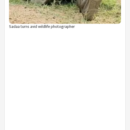
Sadaa turns avid wildlife photographer