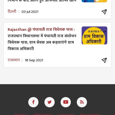
निभाने के बाद अलग हुए अभिनेता आमिर खान
दिल्ली
03 Jul 2021
Rajasthan @ पंचायती राज विधेयक पास :
राजस्थान विधानसभा में पंचायती राज ​संशोधन
विधेयक पास, ग्राम सेवक अब कहलाएंगे ग्राम
विकास अधिकारी
राजस्थान
18 Sep 2021
About us
DMCA Policy
Contact Us
Privacy Policy