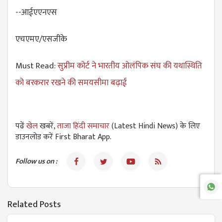
--आईएएनएस
एचएमए/एसजीके
Must Read:
सुप्रीम कोर्ट ने भारतीय ओलंपिक संघ की यथास्थिति
को बरकरार रखने की समयसीमा बढ़ाई
पढें
खेल
खबरें,
ताजा हिंदी समाचार
(Latest Hindi News) के लिए
डाउनलोड करें First Bharat App.
Follow us on :
Related Posts