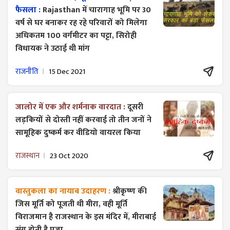
फैसला :
Rajasthan में चारागाह भूमि पर 30
वर्ष से घर बनाकर रह रहे परिवारों को मिलेगा
अधिकतम 100 वर्गमीटर का पट्टा, सिरोही
विधायक ने उठाई थी मांग
राजनीति
15 Dec 2021
जालोर में एक और शर्मनाक वारदात :
दूसरी
लड़कियों से दोस्ती नहीं करवाई तो तीन जनों ने
सामूहिक दुष्कर्म कर वीडियो वायरल किया
राजस्थान
23 Oct 2020
वास्तुकला का नायाब उदाहरण :
श्रीकृष्ण की
जिस मूर्ति को पूजती थी मीरा, वही मूर्ति
विराजमान है राजस्थान के इस मंदिर में, मीराबाई
संग होती है पूजा