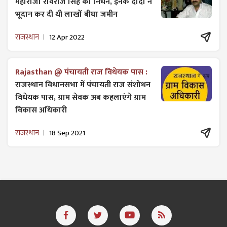
महाराजा रविराज सिंह का निधन, इनके दादा ने
भूदान कर दी थी लाखों बीघा जमीन
राजस्थान
12 Apr 2022
Rajasthan @ पंचायती राज विधेयक पास :
राजस्थान विधानसभा में पंचायती राज ​संशोधन
विधेयक पास, ग्राम सेवक अब कहलाएंगे ग्राम
विकास अधिकारी
राजस्थान
18 Sep 2021