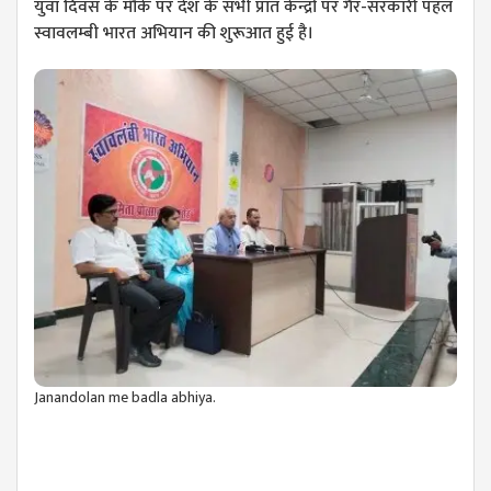
युवा दिवस के मौके पर देश के सभी प्रांत केन्द्रों पर गैर-सरकारी पहल
स्वावलम्बी भारत अभियान की शुरूआत हुई है।
Janandolan me badla abhiya.