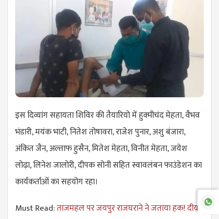
इस दिव्यांग सहायता शिविर की तैयारियो में हुक्मीचंद मेहता, वैभव
भंडारी, मयंक भाटी, नितेश तोषावरा, राजेश पुनार, अशु बंजारा,
अंकित जैन, अल्ताफ हुसैन, मितेश मेहता, विनीत मेहता, जयेश
लोढ़ा, लिनेश जालोरी, दीपक सोनी सहित स्वावलंबन फाउंडेशन का
कार्यकर्ताओं का सहयोग रहा।
Must Read:
ताजमहल पर जयपुर राजघराने ने जताया हक! दीया