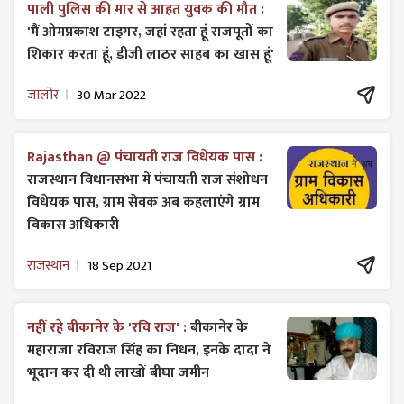
पाली पुलिस की मार से आहत युवक की मौत :
'मैं ओमप्रकाश टाइगर, जहां रहता हूं राजपूतों का
शिकार करता हूं, डीजी लाठर साहब का खास हूं'
जालोर
30 Mar 2022
Rajasthan @ पंचायती राज विधेयक पास :
राजस्थान विधानसभा में पंचायती राज ​संशोधन
विधेयक पास, ग्राम सेवक अब कहलाएंगे ग्राम
विकास अधिकारी
राजस्थान
18 Sep 2021
नहीं रहे बीकानेर के 'रवि राज' :
बीकानेर के
महाराजा रविराज सिंह का निधन, इनके दादा ने
भूदान कर दी थी लाखों बीघा जमीन