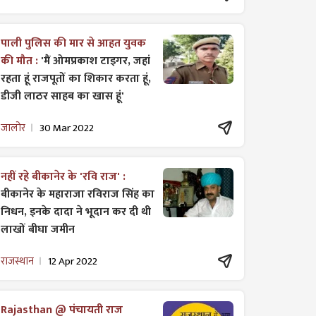
पाली पुलिस की मार से आहत युवक
की मौत :
'मैं ओमप्रकाश टाइगर, जहां
रहता हूं राजपूतों का शिकार करता हूं,
डीजी लाठर साहब का खास हूं'
जालोर
30 Mar 2022
नहीं रहे बीकानेर के 'रवि राज' :
बीकानेर के महाराजा रविराज सिंह का
निधन, इनके दादा ने भूदान कर दी थी
लाखों बीघा जमीन
राजस्थान
12 Apr 2022
Rajasthan @ पंचायती राज