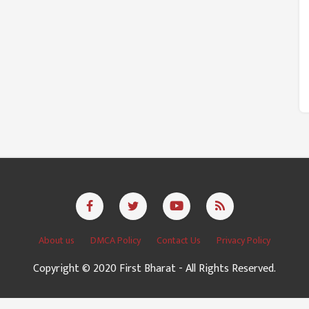
About us
DMCA Policy
Contact Us
Privacy Policy
Copyright © 2020 First Bharat - All Rights Reserved.