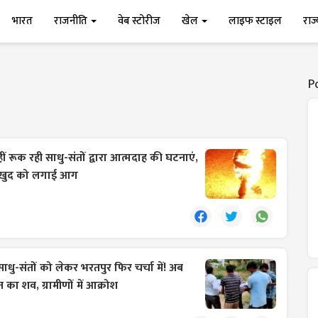
भारत
राजनीति
वेब स्टोरीज
खेल
लाइफ स्टाइल
राज
P
हीं रूक रही साधु-संतों द्वारा आत्मदाह की घटनाएं,
ने खुद को लगाई आग
साधु-संतों को लेकर भरतपुर फिर चर्चा में! अब
 का शव, ग्रामीणों में आक्रोश