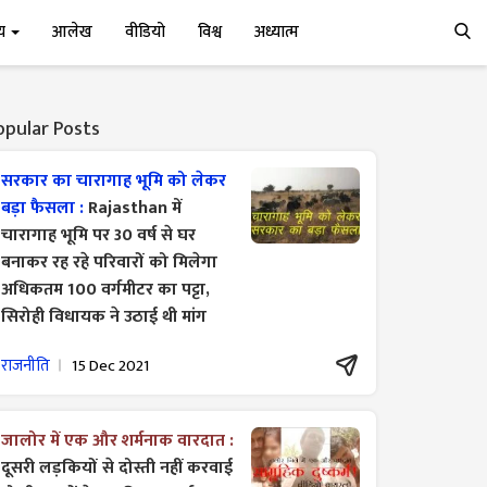
्य
आलेख
वीडियो
विश्व
अध्यात्म
opular Posts
सरकार का चारागाह भूमि को लेकर
बड़ा फैसला :
Rajasthan में
चारागाह भूमि पर 30 वर्ष से घर
बनाकर रह रहे परिवारों को मिलेगा
अधिकतम 100 वर्गमीटर का पट्टा,
सिरोही विधायक ने उठाई थी मांग
राजनीति
15 Dec 2021
जालोर में एक और शर्मनाक वारदात :
दूसरी लड़कियों से दोस्ती नहीं करवाई