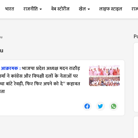
भारत
राजनीति
वेब स्टोरीज
खेल
लाइफ स्टाइल
राज
P
bu
bu
ुई आक्रामक :
भाजपा प्रदेश अध्यक्ष मदन राठौड़
ने कांग्रेस और विपक्षी दलों के नेताओं पर
धा बांटे रेवड़ी, फिर फिर अपने को दे‘‘ कहावत
ेता