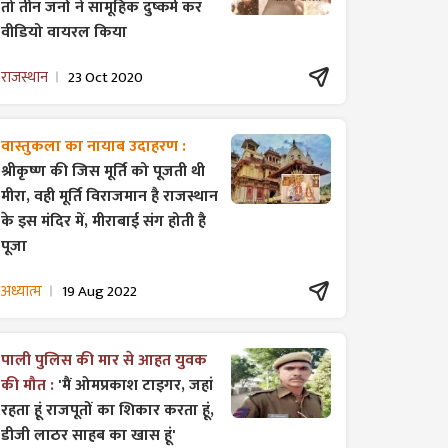
तो तीन जनों ने सामूहिक दुष्कर्म कर
वीडियो वायरल किया
राजस्थान
23 Oct 2020
वास्तुकला का नायाब उदाहरण :
श्रीकृष्ण की जिस मूर्ति को पूजती थी
मीरा, वही मूर्ति विराजमान है राजस्थान
के इस मंदिर में, मीराबाई संग होती है
पूजा
अध्यात्म
19 Aug 2022
पाली पुलिस की मार से आहत युवक
की मौत :
'मैं ओमप्रकाश टाइगर, जहां
रहता हूं राजपूतों का शिकार करता हूं,
डीजी लाठर साहब का खास हूं'