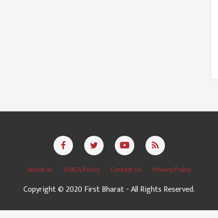
About us
DMCA Policy
Contact Us
Privacy Policy
Copyright © 2020 First Bharat - All Rights Reserved.