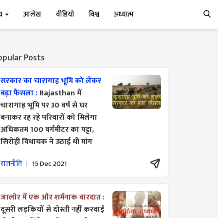
्य
आलेख
वीडियो
विश्व
अध्यात्म
opular Posts
सरकार का चारागाह भूमि को लेकर
बड़ा फैसला :
Rajasthan में
चारागाह भूमि पर 30 वर्ष से घर
बनाकर रह रहे परिवारों को मिलेगा
अधिकतम 100 वर्गमीटर का पट्टा,
सिरोही विधायक ने उठाई थी मांग
राजनीति
15 Dec 2021
जालोर में एक और शर्मनाक वारदात :
दूसरी लड़कियों से दोस्ती नहीं करवाई