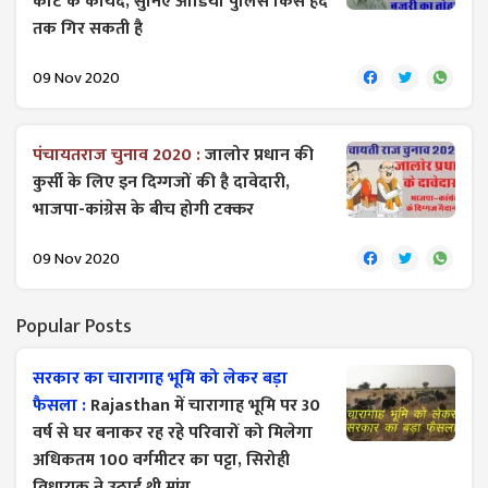
कोर्ट के कायदे, सुनिए आडियो पुलिस किस हद
तक गिर सकती है
09 Nov 2020
पंचायतराज चुनाव 2020 :
जालोर प्रधान की
कुर्सी के लिए इन दिग्गजों की है दावेदारी,
भाजपा-कांग्रेस के बीच होगी टक्कर
09 Nov 2020
Popular Posts
सरकार का चारागाह भूमि को लेकर बड़ा
फैसला :
Rajasthan में चारागाह भूमि पर 30
वर्ष से घर बनाकर रह रहे परिवारों को मिलेगा
अधिकतम 100 वर्गमीटर का पट्टा, सिरोही
विधायक ने उठाई थी मांग