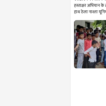
हस्ताक्षर अभियान क
हाथ ठेला नाश्ता यून