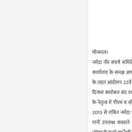
भीनमाल।
नर्मदा नीर संघर्ष सम
कार्यालय के समक्ष आय
के तहत आंदोलन 22वें 
दिनभर कारोबार बंद रख
के नेतृत्व में पीएम व 
2013 से लंबित नर्मदा 
पानी उपलब्ध करवाने क