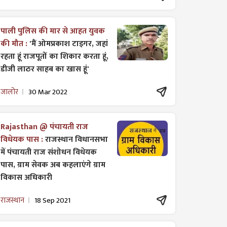
पाली पुलिस की मार से आहत युवक
की मौत :
'मैं ओमप्रकाश टाइगर, जहां
रहता हूं राजपूतों का शिकार करता हूं,
डीजी लाठर साहब का खास हूं'
जालोर
30 Mar 2022
Rajasthan @ पंचायती राज
विधेयक पास :
राजस्थान विधानसभा
में पंचायती राज ​संशोधन विधेयक
पास, ग्राम सेवक अब कहलाएंगे ग्राम
विकास अधिकारी
राजस्थान
18 Sep 2021