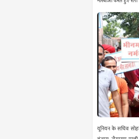
नारेबाजी करते हुए रैली
यूनियन के सचिव सोहनल