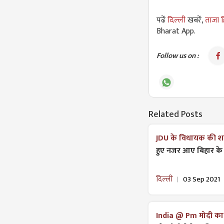
पढें
दिल्ली
खबरें,
ताजा ह
Bharat App.
Follow us on :
Related Posts
JDU के विधायक की श
हुए नजर आए बिहार के
दिल्ली
03 Sep 2021
India @ Pm मोदी का 