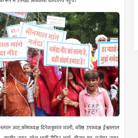
 के रूप में उपखंड अधिकारी कार्यालय पहुंचे।
ाल जाट,कोषाध्यक्ष दिनेशकुमार माली, वरिष्ठ उपाध्यक्ष ईश्वरलाल