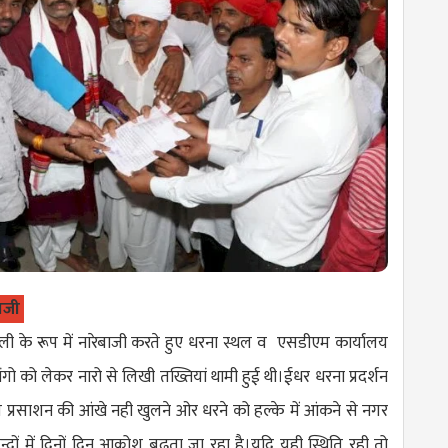
बाजी
 रैली के रूप में नारेबाजी करते हुए धरना स्थल व एसडीएम कार्यालय
 मांगो को लेकर नारो से लिखी तख्तियां थामी हुई थी।ईधर धरना प्रदर्शन
 प्रसाशन की आंखे नही खुलने ओर धरने को हल्के में आंकने से नगर
ाशिन्दों में दिनों दिन आक्रोश बढ़ता जा रहा है।यदि यही स्थिति रही तो