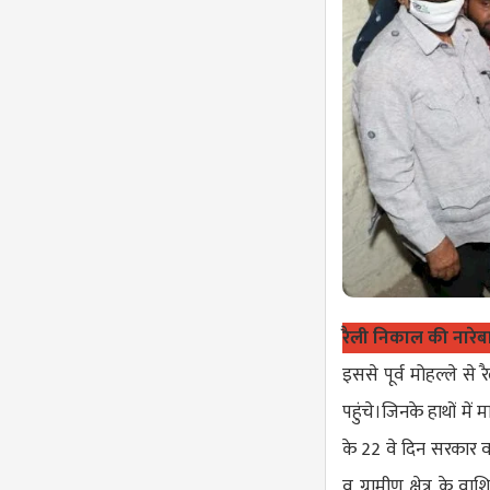
रैली निकाल की नारे
इससे पूर्व मोहल्ले से
पहुंचे।जिनके हाथों में
के 22 वे दिन सरकार व
व ग्रामीण क्षेत्र के व