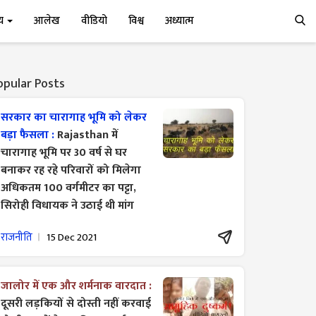
्य
आलेख
वीडियो
विश्व
अध्यात्म
opular Posts
सरकार का चारागाह भूमि को लेकर
बड़ा फैसला :
Rajasthan में
चारागाह भूमि पर 30 वर्ष से घर
बनाकर रह रहे परिवारों को मिलेगा
अधिकतम 100 वर्गमीटर का पट्टा,
सिरोही विधायक ने उठाई थी मांग
राजनीति
15 Dec 2021
जालोर में एक और शर्मनाक वारदात :
दूसरी लड़कियों से दोस्ती नहीं करवाई