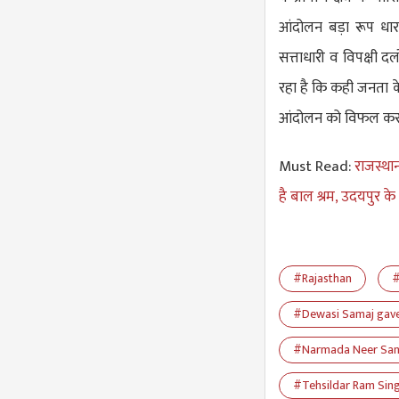
आंदोलन बड़ा रूप धार
सत्ताधारी व विपक्षी द
रहा है कि कही जनता के
आंदोलन को विफल करने मे
Must Read:
राजस्थान
है बाल श्रम, उदयपुर के
#Rajasthan
#
#Dewasi Samaj gave
#Narmada Neer San
#Tehsildar Ram Sin