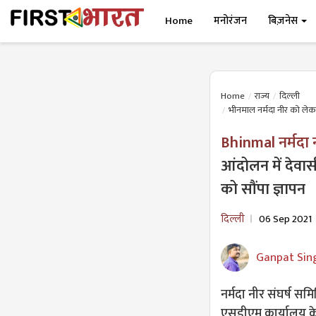
Home
मनोरंजन
बिज़नेस
Home
राज्य
दिल्ली
भीनमाल नर्मदा नीर को लेकर
Bhinmal नर्मदा
आंदोलन में देवा
को सौंपा ज्ञापन
दिल्ली
06 Sep 2021
Ganpat Sin
नर्मदा नीर संघर्ष सम
एसडीएम कार्यालय के