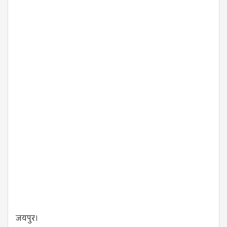
जयपुर।