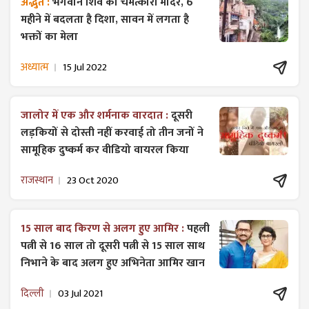
अद्भुत :
भगवान शिव का चमत्कारी मंदिर, 6
महीने में बदलता है दिशा, सावन में लगता है
भक्तों का मेला
अध्यात्म
15 Jul 2022
जालोर में एक और शर्मनाक वारदात :
दूसरी
लड़कियों से दोस्ती नहीं करवाई तो तीन जनों ने
सामूहिक दुष्कर्म कर वीडियो वायरल किया
राजस्थान
23 Oct 2020
15 साल बाद किरण से अलग हुए आमिर :
पहली
पत्नी से 16 साल तो दूसरी पत्नी से 15 साल साथ
निभाने के बाद अलग हुए अभिनेता आमिर खान
दिल्ली
03 Jul 2021