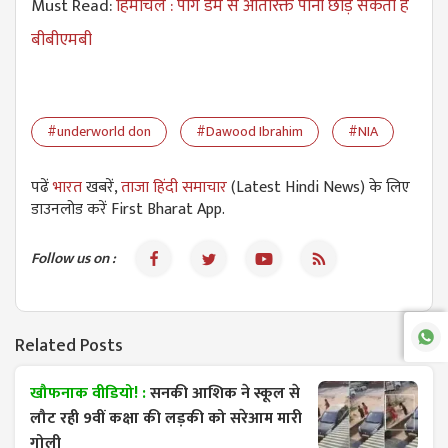
Must Read:
हिमाचल : पोंग डैम से अतिरिक्त पानी छोड़ सकता है
बीबीएमबी
#underworld don
#Dawood Ibrahim
#NIA
पढें
भारत
खबरें,
ताजा हिंदी समाचार
(Latest Hindi News) के लिए
डाउनलोड करें First Bharat App.
Follow us on :
Related Posts
खौफनाक वीडियो! :
सनकी आशिक ने स्कूल से
लौट रही 9वीं कक्षा की लड़की को सरेआम मारी
गोली