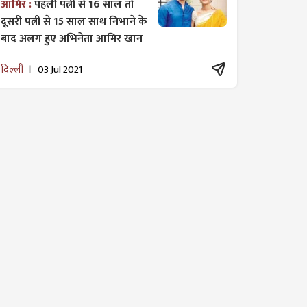
आमिर :
पहली पत्नी से 16 साल तो
दूसरी पत्नी से 15 साल साथ निभाने के
बाद अलग हुए अभिनेता आमिर खान
दिल्ली
03 Jul 2021