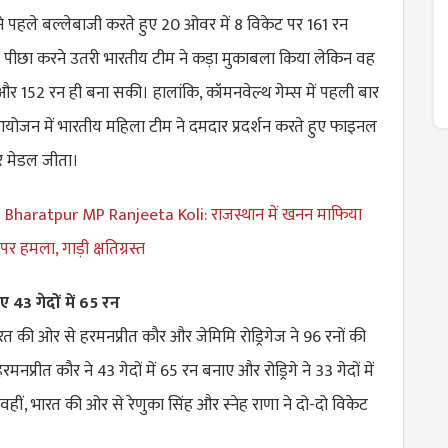
 ने पहले बल्लेबाजी करते हुए 20 ओवर में 8 विकेट पर 161 रन
ा पीछा करने उतरी भारतीय टीम ने कड़ा मुकाबला किया लेकिन वह
ई और 152 रन ही बना सकी। हालांकि, कॉमनवेल्थ गेम्स में पहली बार
आयोजन में भारतीय महिला टीम ने दमदार प्रदर्शन करते हुए फाइनल
 मेडल जीता।
Bharatpur MP Ranjeeta Koli: राजस्थान में खनन माफिया
र हमला, गाड़ी क्षतिग्रस्त
 43 गेदों में 65 रन
त की ओर से हरमनप्रीत कौर और जेमिमि रोड्रिगेज ने 96 रनों की
नप्रीत कौर ने 43 गेदों में 65 रन बनाए और रोड्रिगे ने 33 गेदों में
वहीं, भारत की ओर से रेणुका सिंह और स्नेह राणा ने दो-दो विकेट