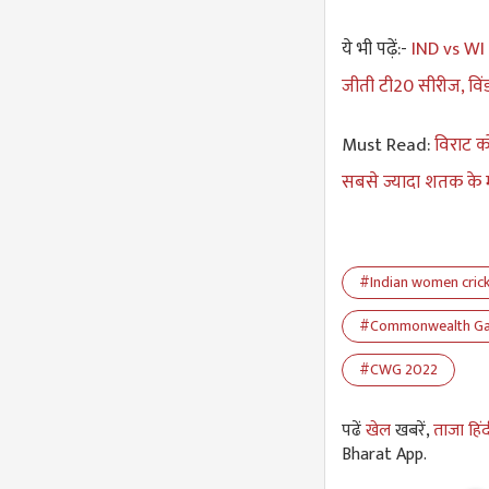
ये भी पढ़ें:-
IND vs WI 5
जीती टी20 सीरीज, विंड
Must Read:
विराट को
सबसे ज्यादा शतक के म
#Indian women cric
#Commonwealth Ga
#CWG 2022
पढें
खेल
खबरें,
ताजा हिं
Bharat App.