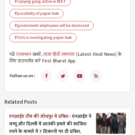
#copying gang active in REET
#possibility of paper leak
#government employees will be dismissed
#SOG is investigating paper leak
पढें
राजस्थान
खबरें,
ताजा हिंदी समाचार
(Latest Hindi News) के
लिए डाउनलोड करें First Bharat App.
Follow us on :
Related Posts
एनआईए टीम की जोधपुर में दबिश :
एनआईए ने
जम्मू और दिल्ली में आतंकी हमले की साजिश
रचने के मामले में 7 ठिकानों पर दी दबिश,