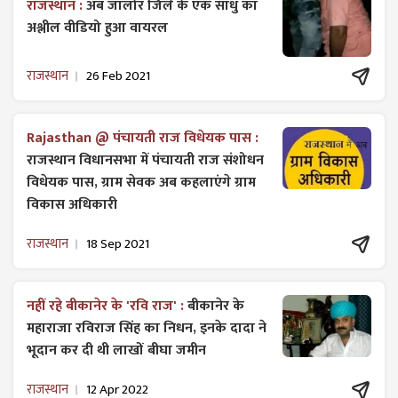
राजस्थान :
अब जालोर जिले के एक साधु का
अश्लील वीडियो हुआ वायरल
राजस्थान
26 Feb 2021
Rajasthan @ पंचायती राज विधेयक पास :
राजस्थान विधानसभा में पंचायती राज ​संशोधन
विधेयक पास, ग्राम सेवक अब कहलाएंगे ग्राम
विकास अधिकारी
राजस्थान
18 Sep 2021
नहीं रहे बीकानेर के 'रवि राज' :
बीकानेर के
महाराजा रविराज सिंह का निधन, इनके दादा ने
भूदान कर दी थी लाखों बीघा जमीन
राजस्थान
12 Apr 2022