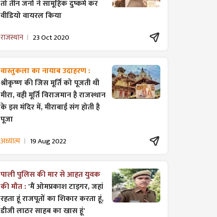
तो तीन जनों ने सामूहिक दुष्कर्म कर
वीडियो वायरल किया
राजस्थान
23 Oct 2020
वास्तुकला का नायाब उदाहरण :
श्रीकृष्ण की जिस मूर्ति को पूजती थी
मीरा, वही मूर्ति विराजमान है राजस्थान
के इस मंदिर में, मीराबाई संग होती है
पूजा
अध्यात्म
19 Aug 2022
पाली पुलिस की मार से आहत युवक
की मौत :
'मैं ओमप्रकाश टाइगर, जहां
रहता हूं राजपूतों का शिकार करता हूं,
डीजी लाठर साहब का खास हूं'