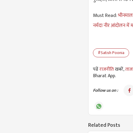
Must Read:
भीनमाल म
नर्मदा नीर आंदोलन में
#Satish Poonia
पढें
राजनीति
खबरें,
ताजा
Bharat App.
Follow us on :
Related Posts