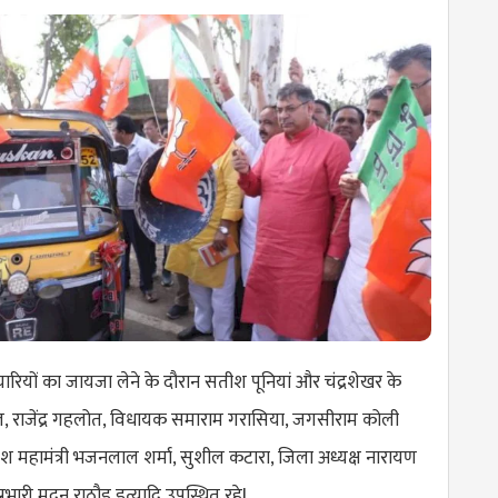
यारियों का जायजा लेने के दौरान सतीश पूनियां और चंद्रशेखर के
ल, राजेंद्र गहलोत, विधायक समाराम गरासिया, जगसीराम कोली
देश महामंत्री भजनलाल शर्मा, सुशील कटारा, जिला अध्यक्ष नारायण
रभारी मदन राठौड़ इत्यादि उपस्थित रहेl