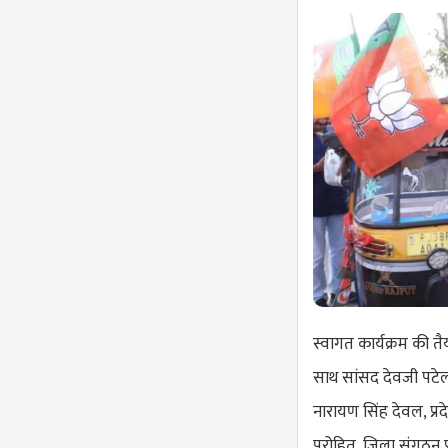
स्वागत कार्यक्रम की तै
साथ सांसद देवजी पटे
नारायण सिंह देवल, प्र
पुरोहित, जिला संगठन प्