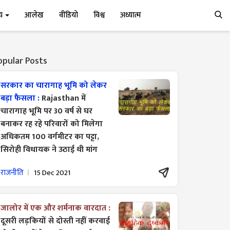
्य
आलेख
वीडियो
विश्व
अध्यात्म
opular Posts
सरकार का चारागाह भूमि को लेकर
बड़ा फैसला :
Rajasthan में
चारागाह भूमि पर 30 वर्ष से घर
बनाकर रह रहे परिवारों को मिलेगा
अधिकतम 100 वर्गमीटर का पट्टा,
सिरोही विधायक ने उठाई थी मांग
राजनीति
15 Dec 2021
जालोर में एक और शर्मनाक वारदात :
दूसरी लड़कियों से दोस्ती नहीं करवाई