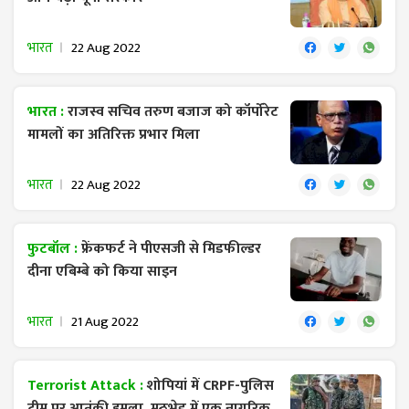
भारत
22 Aug 2022
भारत :
राजस्व सचिव तरुण बजाज को कॉर्पोरेट
मामलों का अतिरिक्त प्रभार मिला
भारत
22 Aug 2022
फुटबॉल :
फ्रेंकफर्ट ने पीएसजी से मिडफील्डर
दीना एबिम्बे को किया साइन
भारत
21 Aug 2022
Terrorist Attack :
शोपियां में CRPF-पुलिस
टीम पर आतंकी हमला, मुठभेड़ में एक नागरिक