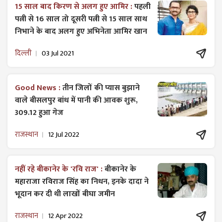
15 साल बाद किरण से अलग हुए आमिर :
पहली
पत्नी से 16 साल तो दूसरी पत्नी से 15 साल साथ
निभाने के बाद अलग हुए अभिनेता आमिर खान
दिल्ली
03 Jul 2021
Good News :
तीन जिलों की प्यास बुझाने
वाले बीसलपुर बांध में पानी की आवक शुरू,
309.12 हुआ गेज
राजस्थान
12 Jul 2022
नहीं रहे बीकानेर के 'रवि राज' :
बीकानेर के
महाराजा रविराज सिंह का निधन, इनके दादा ने
भूदान कर दी थी लाखों बीघा जमीन
राजस्थान
12 Apr 2022