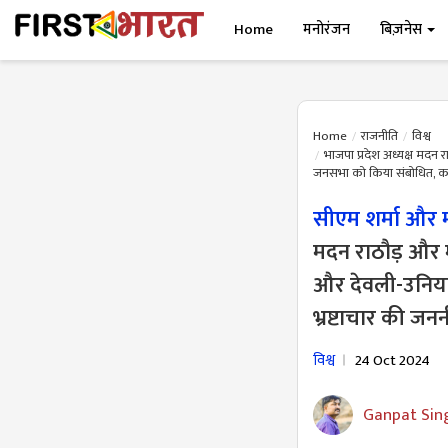
Home
मनोरंजन
बिज़नेस
Home
राजनीति
विश्व
भाजपा प्रदेश अध्यक्ष मदन रा
जनसभा को किया संबोधित, कहा 
सीएम शर्मा और म
मदन राठौड़ और मुख
और देवली-उनियार
भ्रष्टाचार की जन
विश्व
24 Oct 2024
Ganpat Sin