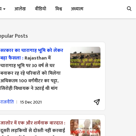
्य
आलेख
वीडियो
विश्व
अध्यात्म
opular Posts
सरकार का चारागाह भूमि को लेकर
बड़ा फैसला :
Rajasthan में
चारागाह भूमि पर 30 वर्ष से घर
बनाकर रह रहे परिवारों को मिलेगा
अधिकतम 100 वर्गमीटर का पट्टा,
सिरोही विधायक ने उठाई थी मांग
राजनीति
15 Dec 2021
जालोर में एक और शर्मनाक वारदात :
दूसरी लड़कियों से दोस्ती नहीं करवाई