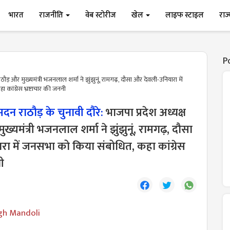
भारत
राजनीति
वेब स्टोरीज
खेल
लाइफ स्टाइल
राज
P
ठौड़ और मुख्यमंत्री भजनलाल शर्मा ने झुंझुनूं, रामगढ़, दौसा और देवली-उनियारा में
कांग्रेस भ्रष्टाचार की जननी
दन राठौड़ के चुनावी दौरे:
भाजपा प्रदेश अध्यक्ष
्यमंत्री भजनलाल शर्मा ने झुंझुनूं, रामगढ़, दौसा
ा में जनसभा को किया संबोधित, कहा कांग्रेस
नी
gh Mandoli