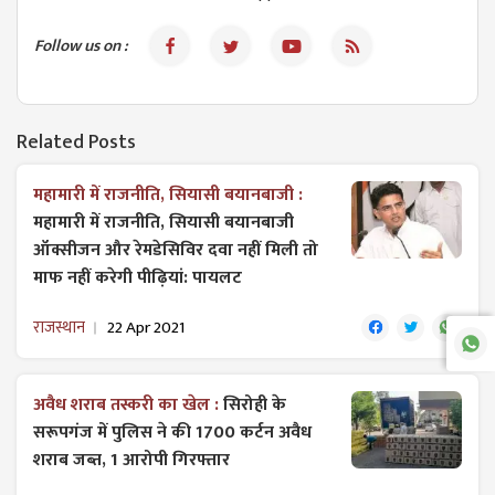
Follow us on :
Related Posts
महामारी में राजनीति, सियासी बयानबाजी :
महामारी में राजनीति, सियासी बयानबाजी
ऑक्सीजन और रेमडेसिविर दवा नहीं मिली तो
माफ नहीं करेगी पीढ़ियां: पायलट
राजस्थान
22 Apr 2021
अवैध शराब तस्करी का खेल :
सिरोही के
सरूपगंज में पुलिस ने की 1700 कर्टन अवैध
शराब जब्त, 1 आरोपी गिरफ्तार