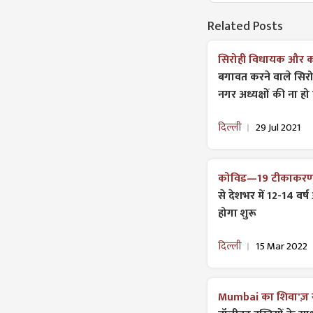
Related Posts
सिरोही विधायक और कांग्
बगावत करने वाले सिर
नगर अध्यक्षों की ना हो न
दिल्ली
29 Jul 2021
कोविड—19 टीकाकरण म
से देशभर में 12-14 वर
होगा शुरू
दिल्ली
15 Mar 2022
Mumbai का शिवा'ज़ सै