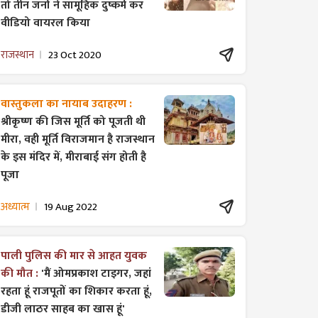
तो तीन जनों ने सामूहिक दुष्कर्म कर
वीडियो वायरल किया
राजस्थान
23 Oct 2020
वास्तुकला का नायाब उदाहरण :
श्रीकृष्ण की जिस मूर्ति को पूजती थी
मीरा, वही मूर्ति विराजमान है राजस्थान
के इस मंदिर में, मीराबाई संग होती है
पूजा
अध्यात्म
19 Aug 2022
पाली पुलिस की मार से आहत युवक
की मौत :
'मैं ओमप्रकाश टाइगर, जहां
रहता हूं राजपूतों का शिकार करता हूं,
डीजी लाठर साहब का खास हूं'