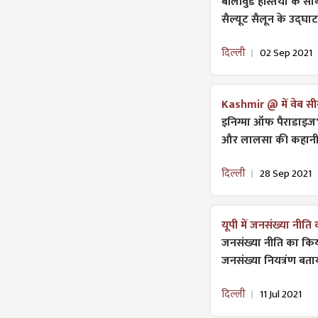
बॉलीवुड हस्तियों के स
सैल्यूट सैलून के उद्घा
दिल्ली
02 Sep 2021
Kashmir @ में वेब सीर
इनिग्मा ऑफ पैराडाइज' क
और लालसा की कहानी 
दिल्ली
28 Sep 2021
यूपी में जनसंख्या नीत
जनसंख्या नीति का कि
जनसंख्या नियत्रंण बताय
दिल्ली
11 Jul 2021