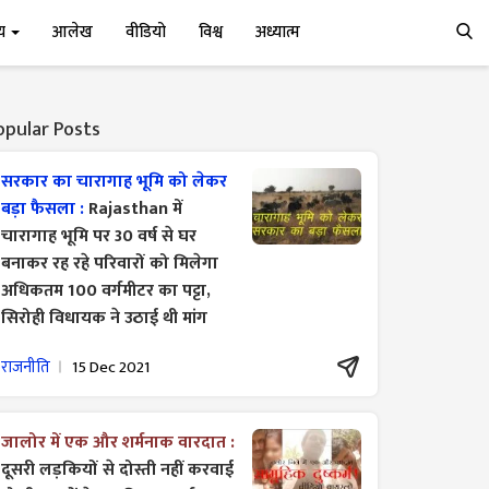
्य
आलेख
वीडियो
विश्व
अध्यात्म
opular Posts
सरकार का चारागाह भूमि को लेकर
बड़ा फैसला :
Rajasthan में
चारागाह भूमि पर 30 वर्ष से घर
बनाकर रह रहे परिवारों को मिलेगा
अधिकतम 100 वर्गमीटर का पट्टा,
सिरोही विधायक ने उठाई थी मांग
राजनीति
15 Dec 2021
जालोर में एक और शर्मनाक वारदात :
दूसरी लड़कियों से दोस्ती नहीं करवाई