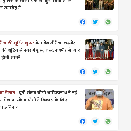
ाथ पुलिस के आलाधिकारी पहुंचे शिवा'ज़ के
टन समारोह में
ीज की शूटिंग शुरू :
मेगा वेब सीरीज 'कश्मीर-
ी शूटिंग श्रीनगर में शुरू, जल्द कश्मीर से प्यार
होगी सामने
ि का ऐलान :
यूपी सीएम योगी आदित्यनाथ ने नई
या ऐलान, सीएम योगी ने विकास के लिए
ा ​अनिवार्य