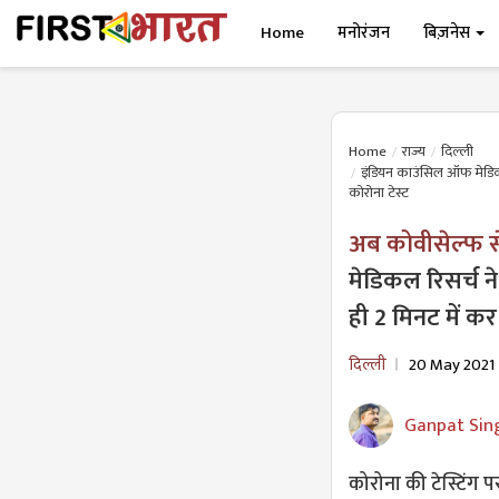
Home
मनोरंजन
बिज़नेस
Home
राज्य
दिल्ली
इंडियन काउंसिल ऑफ मेडिकल र
कोरोना टेस्ट
अब कोवीसेल्फ से 
मेडिकल रिसर्च ने
ही 2 मिनट में कर
दिल्ली
20 May 2021
Ganpat Sin
कोरोना की टेस्टिंग